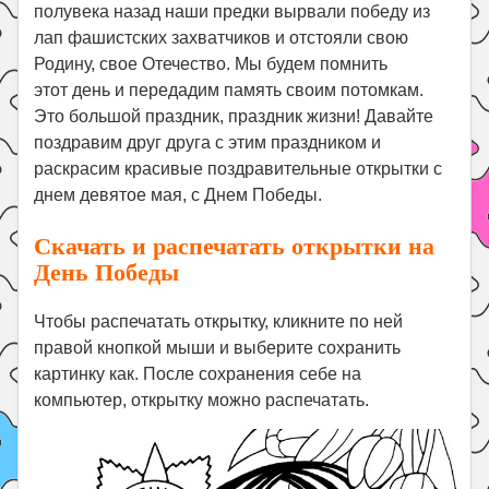
Праздники
полувека назад наши предки вырвали победу из
лап фашистских захватчиков и отстояли свою
Психология
Родину, свое Отечество. Мы будем помнить
Летом!
этот день и передадим память своим потомкам.
Это большой праздник, праздник жизни! Давайте
Поиск
поздравим друг друга с этим праздником и
раскрасим красивые поздравительные открытки с
днем девятое мая, с Днем Победы.
Скачать и распечатать открытки на
День Победы
Чтобы распечатать открытку, кликните по ней
правой кнопкой мыши и выберите сохранить
картинку как. После сохранения себе на
компьютер, открытку можно распечатать.