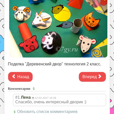
Поделка "Деревенский двор" технология 2 класс.
Назад
Вперед
Комментарии
#1
Лена
12.02.2017 10:29
Спасибо, очень интересный дворик :)
Обновить список комментариев