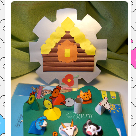
Праздники
Психология
Летом!
Поиск