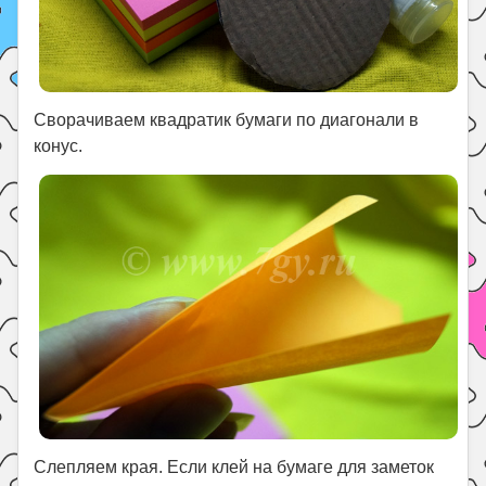
Сворачиваем квадратик бумаги по диагонали в
конус.
Слепляем края. Если клей на бумаге для заметок