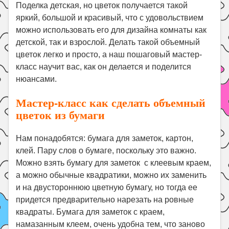
Праздники
Поделка детская, но цветок получается такой
яркий, большой и красивый, что с удовольствием
Психология
можно использовать его для дизайна комнаты как
Летом!
детской, так и взрослой. Делать такой объемный
цветок легко и просто, а наш пошаговый мастер-
Поиск
класс научит вас, как он делается и поделится
нюансами.
Мастер-класс как сделать объемный
цветок из бумаги
Нам понадобятся: бумага для заметок, картон,
клей. Пару слов о бумаге, поскольку это важно.
Можно взять бумагу для заметок с клеевым краем,
а можно обычные квадратики, можно их заменить
и на двустороннюю цветную бумагу, но тогда ее
придется предварительно нарезать на ровные
квадраты. Бумага для заметок с краем,
намазанным клеем, очень удобна тем, что заново