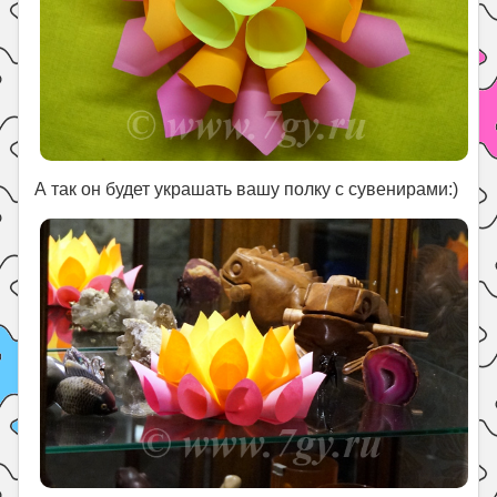
А так он будет украшать вашу полку с сувенирами:)