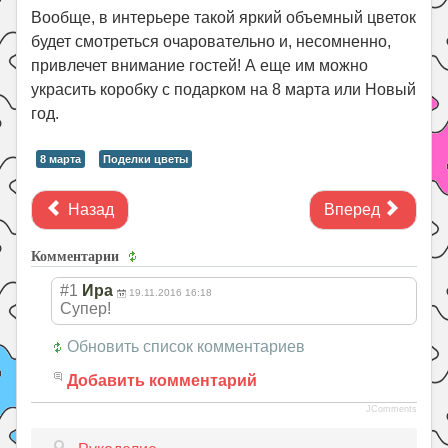
Вообще, в интерьере такой яркий объемный цветок
будет смотреться очаровательно и, несомненно,
привлечет внимание гостей! А еще им можно
украсить коробку с подарком на 8 марта или Новый
год.
8 марта
Поделки цветы
Назад
Вперед
Комментарии
#1
Ира
19.11.2016 16:18
Супер!
Обновить список комментариев
Добавить комментарий
JComments