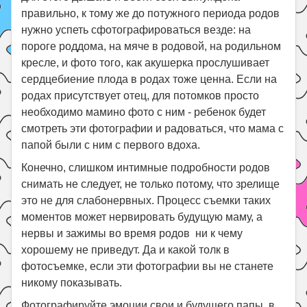
правильно, к тому же до потужного периода родов
нужно успеть сфотографироваться везде: на
пороге роддома, на мяче в родовой, на родильном
кресле, и фото того, как акушерка прослушивает
сердцебиение плода в родах тоже ценна. Если на
родах присутствует отец, для потомков просто
необходимо мамино фото с ним - ребенок будет
смотреть эти фотографии и радоваться, что мама с
папой были с ним с первого вдоха.
Конечно, слишком интимные подробности родов
снимать не следует, не только потому, что зрелище
это не для слабонервных. Процесс съемки таких
моментов может нервировать будущую маму, а
нервы и зажимы во время родов ни к чему
хорошему не приведут. Да и какой толк в
фотосъемке, если эти фотографии вы не станете
никому показывать.
Фотографируйте эмоции свои и будущего папы, в