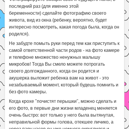
последний раз (для именно этой
беременности) сделайте фотографию своего
живота, вид из окна (ребенку, вероятно, будет
интересно посмотреть, какая погода была, когда он
родился).
Не забудте помыть руки перед тем как приступить к
самой ответственной части родов - на фото камере
и телефоне множество ненужных малышу
микробов! Тогда Вы смело можете потрогать
своего долгожданного, когда он родится и
акушерка выложит ребенка вам на живот - это
незабываемый момент, который будешь помнить и
без фото камеры.
Когда крохе "почистят перышки", можно сделать и
его фото, в первые дни жизни младенец меняется
очень быстро: вот только у него была вытянутая,
неправильной формы голова, отекшее личико, а
через пару часов он уже немного округлился и