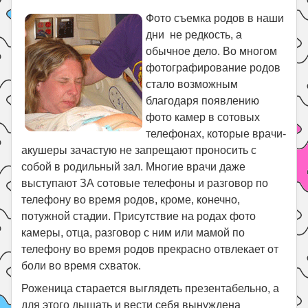
Фото съемка родов в наши
дни не редкость, а
обычное дело. Во многом
фотографирование родов
стало возможным
благодаря появлению
фото камер в сотовых
телефонах, которые врачи-
акушеры зачастую не запрещают проносить с
собой в родильный зал. Многие врачи даже
выступают ЗА сотовые телефоны и разговор по
телефону во время родов, кроме, конечно,
потужной стадии. Присутствие на родах фото
камеры, отца, разговор с ним или мамой по
телефону во время родов прекрасно отвлекает от
боли во время схваток.
Роженица старается выглядеть презентабельно, а
для этого дышать и вести себя вынуждена