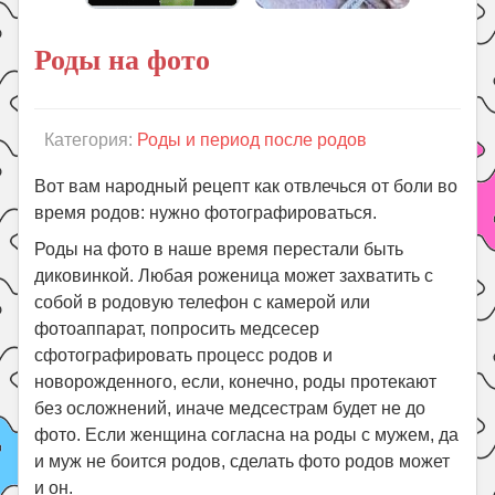
Поиск
Роды на фото
Категория:
Роды и период после родов
Вот вам народный рецепт как отвлечься от боли во
время родов: нужно фотографироваться.
Роды на фото в наше время перестали быть
диковинкой. Любая роженица может захватить с
собой в родовую телефон с камерой или
фотоаппарат, попросить медсесер
сфотографировать процесс родов и
новорожденного, если, конечно, роды протекают
без осложнений, иначе медсестрам будет не до
фото. Если женщина согласна на роды с мужем, да
и муж не боится родов, сделать фото родов может
и он.