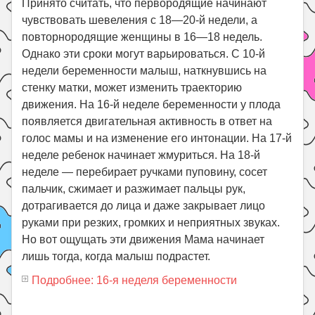
Принято считать, что первородящие начинают
чувствовать шевеления с 18—20-й недели, а
повторнородящие женщины в 16—18 недель.
Однако эти сроки могут варьироваться. С 10-й
недели беременности малыш, наткнувшись на
стенку матки, может изменить траекторию
движения. На 16-й неделе беременности у плода
появляется двигательная активность в ответ на
голос мамы и на изменение его интонации. На 17-й
неделе ребенок начинает жмуриться. На 18-й
неделе — перебирает ручками пуповину, сосет
пальчик, сжимает и разжимает пальцы рук,
дотрагивается до лица и даже закрывает лицо
руками при резких, громких и неприятных звуках.
Но вот ощущать эти движения Мама начинает
лишь тогда, когда малыш подрастет.
Подробнее: 16-я неделя беременности