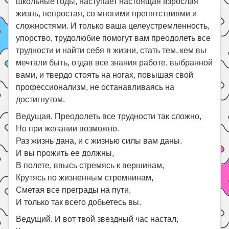
школьные годы, наступает настоящая взрослая
жизнь, непростая, со многими препятствиями и
сложностями. И только ваша целеустремленность,
упорство, трудолюбие помогут вам преодолеть все
трудности и найти себя в жизни, стать тем, кем вы
мечтали быть, отдав все знания работе, выбранной
вами, и твердо стоять на ногах, повышая свой
профессионализм, не останавливаясь на
достигнутом.
Ведущая. Преодолеть все трудности так сложно,
Но при желании возможно.
Раз жизнь дана, и с жизнью силы вам даны.
И вы прожить ее должны,
В полете, ввысь стремясь к вершинам,
Крутясь по жизненным стремнинам,
Сметая все преграды на пути,
И только так всего добьетесь вы.
Ведущий. И вот твой звездный час настал,