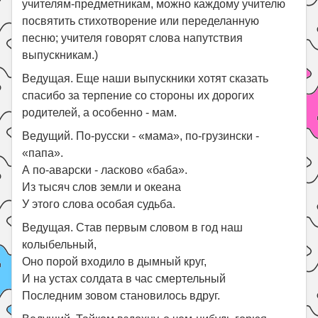
учителям-предметникам, можно каждому учителю
посвятить стихотворение или переделанную
песню; учителя говорят слова напутствия
выпускникам.)
Ведущая. Еще наши выпускники хотят сказать
спасибо за терпение со стороны их дорогих
родителей, а особенно - мам.
Ведущий. По-русски - «мама», по-грузински -
«папа».
А по-аварски - ласково «баба».
Из тысяч слов земли и океана
У этого слова особая судьба.
Ведущая. Став первым словом в год наш
колыбельный,
Оно порой входило в дымный круг,
И на устах солдата в час смертельный
Последним зовом становилось вдруг.