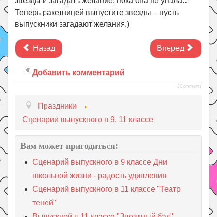
звезды и загадать желание, пока она не упала...
Теперь ракетницей выпустите звезды – пусть
выпускники загадают желания.)
Назад
Вперед
Добавить комментарий
JComments
Праздники
Сценарии выпускного в 9, 11 классе
Вам может пригодиться:
Сценарий выпускного в 9 классе Дни
школьной жизни - радость удивления
Сценарий выпускного в 11 классе "Театр
теней"
Выпускной в 11 классе "Звездный бал"