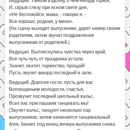
Ведущий. Тайком вздохну, о чем-нибудь горюя,
И, скрыв слезу при ясном свете дня,
«Не беспокойся, мама, - говорю я, -
Все хорошо, родная, у меня».
(На сцену выходят выпускники, дарят номер своим
родителям, затем звучат поздравления
выпускникам от родителей.)
Ведущая. Выплеснулись чувства через край,
Все чуть-чуть от праздника устали,
Значит, хватит, торжество, прощай!
Пусть звучит аккорд последний в зале.
Ведущий. Дорогие гости, пусть для вас
Воплощеньем молодости, счастья,
Прозвучит последний школьный вальс.
Всех вас приглашаем танцевать мы!
(Звучит вальс, танцуют несколько пар
выпускников, затем начинается танцевальный
блок, банкет, под конец вечера выпускники снова