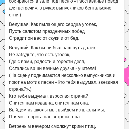
собираются в зале под песню «Расставанье повод
для встречи», в руках выпускников бенгальские
огни.)
Ведущая. Как пылающего сердца уголек,
Пусть салютом праздничных побед
Оградит он вас от скуки и от бед.
Ведущий. Как бы ни был ваш путь далек,
Не забудьте, что есть уголок,
Где с вами, радости и горести деля,
Остались ваши вечные друзья - учителя!
(На сцену поднимаются несколько выпускников и
поют на мотив песни «Кто тебя выдумал, звездная
страна?».)
Кто тебя выдумал, взрослая страна?
Снится нам издавна, снится нам она.
Выйдем из школы мы, выйдем из школы мы,
Прямо с порога нас встретит она.
Ветреным вечером смолкнут крики птиц,