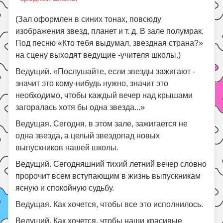
Праздники
(Зал оформлен в синих тонах, повсюду
Психология
изображения звезд, планет и т. д. В зале полумрак.
Летом!
Под песню «Кто тебя выдумал, звездная страна?»
на сцену выходят ведущие -учителя школы.)
Поиск
Ведущий. «Послушайте, если звезды зажигают -
значит это кому-нибудь нужно, значит это
необходимо, чтобы каждый вечер над крышами
загоралась хотя бы одна звезда...»
Ведущая. Сегодня, в этом зале, зажигается не
одна звезда, а целый звездопад новых
выпускников нашей школы.
Ведущий. Сегодняшний тихий летний вечер словно
пророчит всем вступающим в жизнь выпускникам
ясную и спокойную судьбу.
Ведущая. Как хочется, чтобы все это исполнилось.
Ведущий. Как хочется, чтобы наши красивые