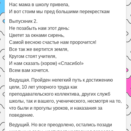
Нас мама в школу привела,
И вот стоим мы пред большими перекресткам
Выпускник 2.
Не позабыть нам этот день:
Цветет за окнами сирень,
Самой весною счастье нам пророчится!
Все так же вертится земля,
Кругом стоят учителя,
И нам сказать (хором) «Спасибо!»
Всем вам хочется.
Ведущая. Пройден нелегкий путь к достижению
цели, 10 лет упорного труда как
преподавательского коллектива, других служб
школы, так и вашего, ученического, несмотря на то,
что были и прогулы уроков, и наказания за
поведение.
Ведущий. Но все преодолено, остались позади