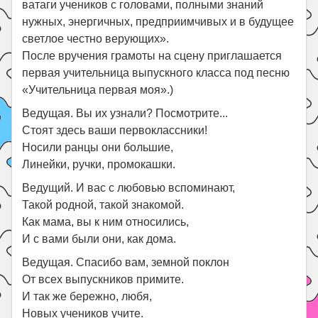
ватаги учеников с головами, полными знаний
нужных, энергичных, предприимчивых и в будущее
светлое честно верующих».
После вручения грамоты на сцену приглашается
первая учительница выпускного класса под песню
«Учительница первая моя».)
Ведущая. Вы их узнали? Посмотрите...
Стоят здесь ваши первоклассники!
Носили ранцы они большие,
Линейки, ручки, промокашки.
Ведущий. И вас с любовью вспоминают,
Такой родной, такой знакомой.
Как мама, вы к ним относились,
И с вами были они, как дома.
Ведущая. Спасибо вам, земной поклон
От всех выпускников примите.
И так же бережно, любя,
Новых учеников учите.