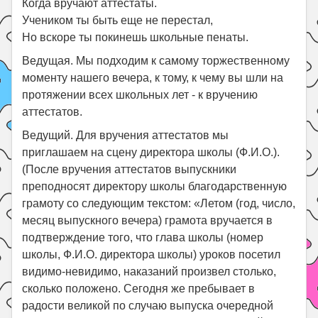
Когда вручают аттестаты.
Учеником ты быть еще не перестал,
Но вскоре ты покинешь школьные пенаты.
Ведущая. Мы подходим к самому торжественному
моменту нашего вечера, к тому, к чему вы шли на
протяжении всех школьных лет - к вручению
аттестатов.
Ведущий. Для вручения аттестатов мы
приглашаем на сцену директора школы (Ф.И.О.).
(После вручения аттестатов выпускники
преподносят директору школы благодарственную
грамоту со следующим текстом: «Летом (год, число,
месяц выпускного вечера) грамота вручается в
подтверждение того, что глава школы (номер
школы, Ф.И.О. директора школы) уроков посетил
видимо-невидимо, наказаний произвел столько,
сколько положено. Сегодня же пребывает в
радости великой по случаю выпуска очередной