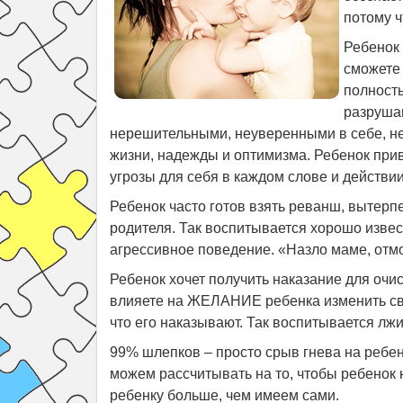
потому ч
Ребенок 
сможете 
полность
разрушаю
нерешительными, неуверенными в себе, не
жизни, надежды и оптимизма.
Ребенок прив
угрозы для себя в каждом слове и действии
Ребенок часто готов взять реванш, вытерп
родителя. Так воспитывается хорошо извес
агрессивное поведение. «Назло маме, отм
Ребенок хочет получить наказание для очис
влияете на ЖЕЛАНИЕ ребенка изменить свое
что его наказывают. Так воспитывается лжи
99% шлепков – просто срыв гнева на ребен
можем рассчитывать на то, чтобы ребенок
ребенку больше, чем имеем сами.