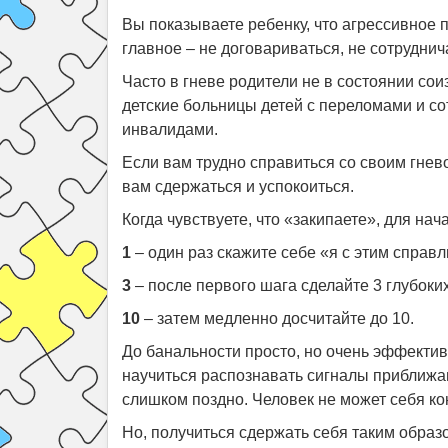
Вы показываете ребенку, что агрессивное
главное – не договариваться, не сотруднич
Часто в гневе родители не в состоянии сои
детские больницы детей с переломами и со
инвалидами.
Если вам трудно справиться со своим гнев
вам сдержаться и успокоиться.
Когда чувствуете, что «закипаете», для нач
1
– один раз скажите себе «я с этим справл
3
– после первого шага
сделайте 3 глубоких
10
– затем медленно досчитайте до 10.
До банальности просто, но очень эффектив
научиться распознавать сигналы приближа
слишком поздно. Человек не может себя ко
Но, получиться сдержать себя таким образо