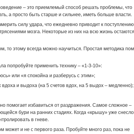
 поведение – это приемлемый способ решать проблемы, что
ать, а просто быть старше и сильнее, иметь больше власти.
змерить силу удара, что ежедневно приводит к поступлению
трясениями мозга. Некоторые из них на всю жизнь остаютс
ом, то этому всегда можно научиться.
Простая методика по
ала попробуйте применить технику – «1-3-10»:
юсь» или «я спокойна и разберусь с этим»;
 вдоха и выдоха (на 5 счетов вдох, на 5 выдох – медленно);
но помогает избавиться от раздражения.
Самое сложное –
ющейся бури на ранних стадиях. Когда «крышу» уже снесло
нтролировать в гневе.
м может и не с первого раза. Пробуйте много раз, пока не