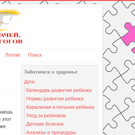
Летом!
Поиск
Заботимся о здоровье
Дети
Календарь развития ребенка
Нормы развития ребенка
Кормление и питание ребенка
инаешь
Уход за ребенком
 этот
Детские болезни
 же
Анализы и процедуры