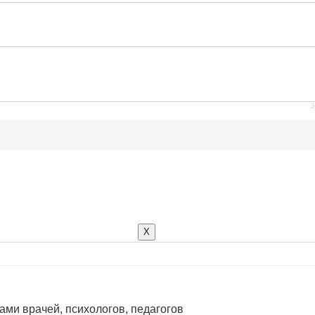
J
X
ами врачей, психологов, педагогов