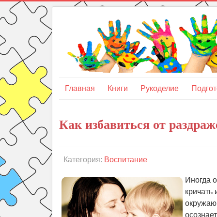
Главная
Книги
Рукоделие
Подгот
Как избавиться от раздраж
Категория:
Воспитание
Иногда о
кричать 
окружающ
осознает