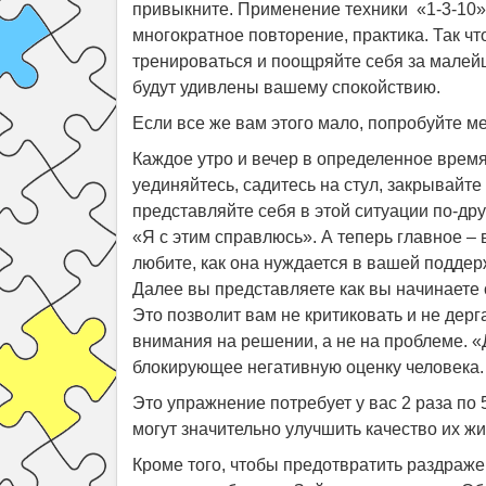
привыкните.
Применение техники «1-3-10»
многократное повторение, практика. Так чт
тренироваться и поощряйте себя за малей
будут удивлены вашему спокойствию.
Если все же вам этого мало, попробуйте м
Каждое утро и вечер в определенное время
уединяйтесь, садитесь на стул, закрывайте
представляйте себя в этой ситуации по-др
«Я с этим справлюсь». А теперь главное – 
любите, как она нуждается в вашей поддерж
Далее вы представляете как вы начинаете о
Это позволит вам не критиковать и не дер
внимания на решении, а не на проблеме. 
блокирующее негативную оценку человека.
Это упражнение потребует у вас 2 раза по 
могут значительно улучшить качество их жи
Кроме того, чтобы предотвратить раздраже