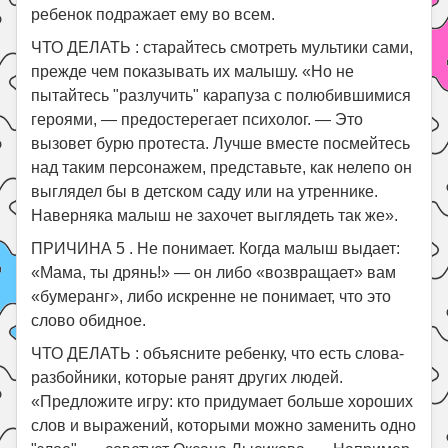
ребенок подражает ему во всем.
ЧТО ДЕЛАТЬ : старайтесь смотреть мультики сами,
прежде чем показывать их малышу. «Но не
пытайтесь "разлучить" карапуза с полюбившимися
героями, — предостерегает психолог. — Это
вызовет бурю протеста. Лучше вместе посмейтесь
над таким персонажем, представьте, как нелепо он
выглядел бы в детском саду или на утреннике.
Наверняка малыш не захочет выглядеть так же».
ПРИЧИНА 5 . Не понимает. Когда малыш выдает:
«Мама, ты дрянь!» — он либо «возвращает» вам
«бумеранг», либо искренне не понимает, что это
слово обидное.
ЧТО ДЕЛАТЬ : объясните ребенку, что есть слова-
разбойники, которые ранят других людей.
«Предложите игру: кто придумает больше хороших
слов и выражений, которыми можно заменить одно