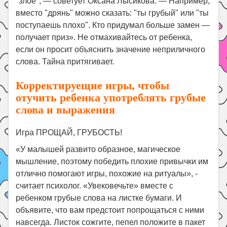
"злое", — советует Оксана Лысикова. — Например,
вместо "дрянь" можно сказать: "ты грубый" или "ты
поступаешь плохо". Кто придумал больше замен —
получает приз». Не отмахивайтесь от ребенка,
если он просит объяснить значение неприличного
слова. Тайна притягивает.
Корректируещие игры, чтобы
отучить ребенка употреблять грубые
слова и выражения
Игра ПРОЩАЙ, ГРУБОСТЬ!
«У малышей развито образное, магическое
мышление, поэтому победить плохие привычки им
отлично помогают игры, похожие на ритуалы», -
считает психолог. «Увековечьте» вместе с
ребенком грубые слова на листке бумаги. И
объявите, что вам предстоит попрощаться с ними
навсегда. Листок сожгите, пепел положите в пакет