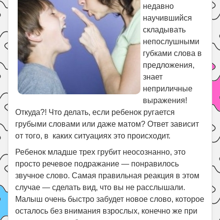
недавно
Поиск
научившийся
складывать
непослушными
губками слова в
предложения,
знает
неприличные
выражения!
Откуда?! Что делать, если ребенок ругается
грубыми словами или даже матом? Ответ зависит
от того, в каких ситуациях это происходит.
Ребенок младше трех грубит неосознанно, это
просто речевое подражание — понравилось
звучное слово. Самая правильная реакция в этом
случае — сделать вид, что вы не расслышали.
Малыш очень быстро забудет новое слово, которое
осталось без внимания взрослых, конечно же при