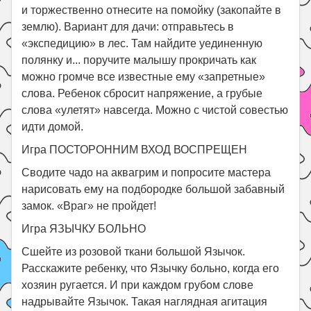
и торжественно отнесите на помойку (закопайте в
землю). Вариант для дачи: отправьтесь в
«экспедицию» в лес. Там найдите уединенную
полянку и... поручите малышу прокричать как
можно громче все известные ему «запретные»
слова. Ребенок сбросит напряжение, а грубые
слова «улетят» навсегда. Можно с чистой совестью
идти домой.
Игра ПОСТОРОННИМ ВХОД ВОСПРЕЩЕН
Сводите чадо на аквагрим и попросите мастера
нарисовать ему на подбородке большой забавный
замок. «Враг» не пройдет!
Игра ЯЗЫЧКУ БОЛЬНО
Сшейте из розовой ткани большой Язычок.
Расскажите ребенку, что Язычку больно, когда его
хозяин ругается. И при каждом грубом слове
надрывайте Язычок. Такая наглядная агитация