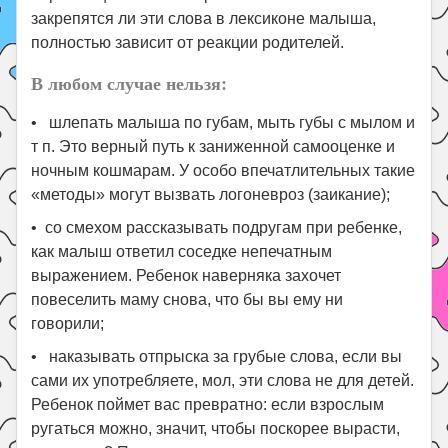
закрепятся ли эти слова в лексиконе малыша,
полностью зависит от реакции родителей.
В любом случае нельзя:
• шлепать малыша по губам, мыть губы с мылом и
т п. Это верный путь к заниженной самооценке и
ночным кошмарам. У особо впечатлительных такие
«методы» могут вызвать логоневроз (заикание);
• со смехом рассказывать подругам при ребенке,
как малыш ответил соседке непечатным
выражением. Ребенок наверняка захочет
повеселить маму снова, что бы вы ему ни
говорили;
• наказывать отпрыска за грубые слова, если вы
сами их употребляете, мол, эти слова не для детей.
Ребенок поймет вас превратно: если взрослым
ругаться можно, значит, чтобы поскорее вырасти,