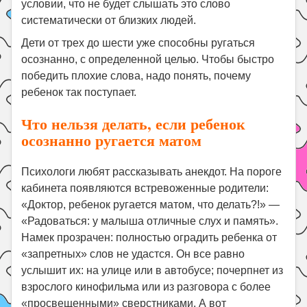
условии, что не будет слышать это слово
систематически от близких людей.
Дети от трех до шести уже способны ругаться
осознанно, с определенной целью. Чтобы быстро
победить плохие слова, надо понять, почему
ребенок так поступает.
Что нельзя делать, если ребенок
осознанно ругается матом
Психологи любят рассказывать анекдот. На пороге
кабинета появляются встревоженные родители:
«Доктор, ребенок ругается матом, что делать?!» —
«Радоваться: у малыша отличные слух и память».
Намек прозрачен: полностью оградить ребенка от
«запретных» слов не удастся. Он все равно
услышит их: на улице или в автобусе; почерпнет из
взрослого кинофильма или из разговора с более
«просвещенными» сверстниками. А вот