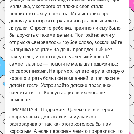
мальчика, у которого от плохих слов стало
неприятно пахнуть изо рта. Или историю про
девочку, у которой от ругани изо рта посыпались
лягушки. Спросите ребенка, приятно ли ему было
бы дружить с такими детьми. Поиграйте: если у
отпрыска «вырвалось» грубое слово, восклицайте:
«Лягушка изо рта!» За день, проведенный без
«лягушек», можно выдать маленький приз. И
самое главное — помогите малышу подружиться
со сверстниками. Например, купите игру, в которую
хорошо играть большой компанией, и пригласите
детей в гости. Устраивайте детские праздники,
чаепития и т. п. Консультация психолога не
помешает.
ПРИЧИНА 4 . Подражает, Далеко не все герои
современных детских книг и мультиков
разговаривают так, как этого хотелось бы нам,
взрослым. А если персонаж чем-то понравился, то