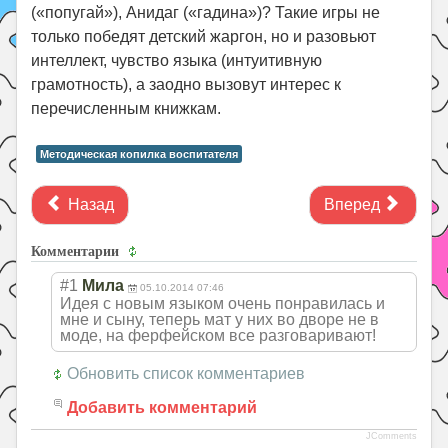
(«попугай»), Анидаг («гадина»)? Такие игры не
только победят детский жаргон, но и разовьют
интеллект, чувство языка (интуитивную
грамотность), а заодно вызовут интерес к
перечисленным книжкам.
Методическая копилка воспитателя
Назад
Вперед
Комментарии
#1
Мила
05.10.2014 07:46
Идея с новым языком очень понравилась и
мне и сыну, теперь мат у них во дворе не в
моде, на ферфейском все разговаривают!
Обновить список комментариев
Добавить комментарий
JComments