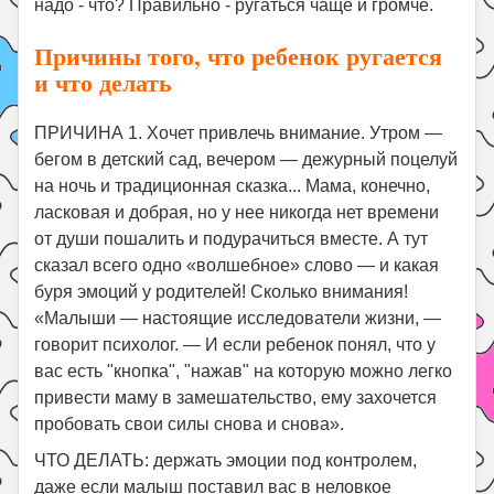
надо - что? Правильно - ругаться чаще и громче.
Причины того, что ребенок ругается
и что делать
ПРИЧИНА 1. Хочет привлечь внимание. Утром —
бегом в детский сад, вечером — дежурный поцелуй
на ночь и традиционная сказка... Мама, конечно,
ласковая и добрая, но у нее никогда нет времени
от души пошалить и подурачиться вместе. А тут
сказал всего одно «волшебное» слово — и какая
буря эмоций у родителей! Сколько внимания!
«Малыши — настоящие исследователи жизни, —
говорит психолог. — И если ребенок понял, что у
вас есть "кнопка", "нажав" на которую можно легко
привести маму в замешательство, ему захочется
пробовать свои силы снова и снова».
ЧТО ДЕЛАТЬ: держать эмоции под контролем,
даже если малыш поставил вас в неловкое