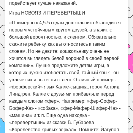
подействует лучше наказаний.
Игра НОВОЯЗ И ПЕРЕВЕРТЫШИ
«Примерно к 4,5-5 годам дошкольник обзаводится
первым устойчивым кругом друзей, а значит, с
большой вероятностью, и сленгом. Обязательно
скажите ребенку, как вы относитесь к таким
словам. Но не давите: дошкольнику очень не
хочется выглядеть белой вороной в своей первой
компании». Лучше предложите детям игры, в
которых нужно изобретать свой, тайный язык - он
увлечет их и вытеснит сленг. Отличный пример -
«ферферский» язык Калле-сыщика, героя Астрид
Линдгрен. Калле с друзьями прибавляли перед
каждым слогом «фер». Например: «фер-Софер-
Бофер-Ка» - «собака», «фер-Мафер-Шифер-На» -
«машина» и т. п. Еще одна находка -
«перевертыши» из сказки В. Губарева
«Королевство кривых зеркал». Помните: Йагупоп