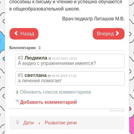
способны к письму и чтению и успешно обучаются
в общеобразовательной школе.
Врач педиатр Литашов М.В.
Назад
Вперед
Комментарии
#2
Людмила
12.01.2017 13:01
А видео с упражнениями имеется?
#1
светлана
09.05.2015 17:23
а лечение помогает
Обновить список комментариев
Добавить комментарий
JComments
Дети
Развитие речи