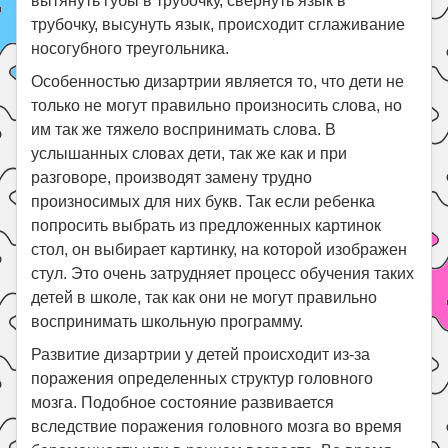
вытянуть губы в трубочку, свернуть язык в
трубочку, высунуть язык, происходит сглаживание
носогубного треугольника.
Особенностью дизартрии является то, что дети не
только не могут правильно произносить слова, но
им так же тяжело воспринимать слова. В
услышанных словах дети, так же как и при
разговоре, производят замену трудно
произносимых для них букв. Так если ребенка
попросить выбрать из предложенных картинок
стол, он выбирает картинку, на которой изображен
стул. Это очень затрудняет процесс обучения таких
детей в школе, так как они не могут правильно
воспринимать школьную программу.
Развитие дизартрии у детей происходит из-за
поражения определенных структур головного
мозга. Подобное состояние развивается
вследствие поражения головного мозга во время