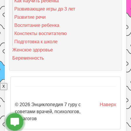
Как научить ребенка
Развивающие игры до 3 лет
Развитие речи
Воспитание ребенка
Конспекты воспитателю
Подготовка к школе
Женское здоровье
Беременность
X
© 2026 Энциклопедия 7 гуру с
Наверх
советами врачей, психологов,
педагогов