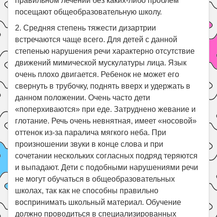
правильном лечении без каких-либо проблем
посещают общеобразовательную школу.
2. Средняя степень тяжести дизартрии
встречаются чаще всего. Для детей с данной
степенью нарушения речи характерно отсутствие
движений мимической мускулатуры лица. Язык
очень плохо двигается. Ребенок не может его
свернуть в трубочку, поднять вверх и удержать в
данном положении. Очень часто дети
«поперхиваются» при еде. Затруднено жевание и
глотание. Речь очень невнятная, имеет «носовой»
оттенок из-за паралича мягкого неба. При
произношении звуки в конце слова и при
сочетании нескольких согласных подряд теряются
и выпадают. Дети с подобными нарушениями речи
не могут обучаться в общеобразовательных
школах, так как не способны правильно
воспринимать школьный материал. Обучение
должно проводиться в специализированных