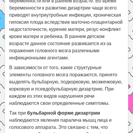
беременности или в раннем возрасте. Во время
беременности к развитию дизартрии чаще всего
приводят внутриутробные инфекции, хроническая
гипоксия плода вследствие маточно-плацентарной
недостаточности, курение матери, резус-конфликт
крови матери и ребенка. В раннем детском
возрасте данное состояние развивается из-за
поражения головного мозга различными
инфекционными агентами.
В зависимости от того, какие структурные
элементы головного мозга поражаются, принято
выделять бульбарную, подкорковую, мозжечковую,
корковую и псевдобульбарную дизартрию. При
каждом из этих видов нарушения речи
наблюдаются свои определенные симптомы.
Так при
бульбарной форме дизартрии
наблюдаются явления паралича мышц лица и
голосового аппарата. Это связано с тем, что