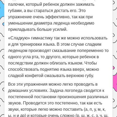
палочки, который ребенок должен зажимать
губами, а вы стараться достать его. Это
упражнение очень эффективно, так как при
уменьшении диаметра леденца необходимо
прикладывать больше усилий.
«Сладкую» гимнастику так же можно использовать
и для тренировки языка. В этом случае сладким
леденцом производят смазывание попеременно то
одного угла рта, то другого, которые ребенок в
последствии должен облизать языком. Чтобы
способствовать поднятию языка вверх, можно
сладкой конфетой смазывать верхнюю губу.
Все эти упражнения можно легко проводить в
домашних условиях. Задача логопеда сводится к
постепенной постановки произношения различных
звуков. Проводится это постепенно, так как есть
звуки, которые легко можно поставить (а, п, у, м, к,
ы, н и др) и которые очень сложно (р, ш, ж, с, з, ч, щ,