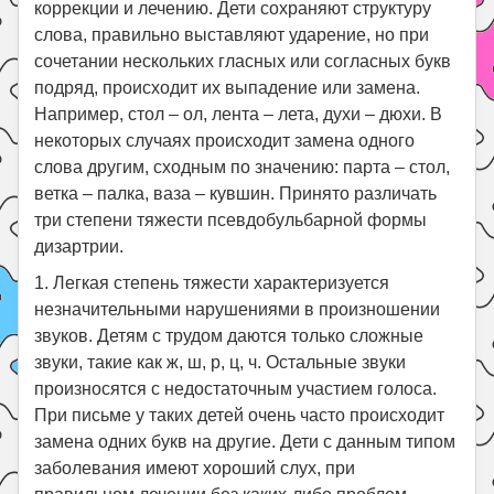
коррекции и лечению. Дети сохраняют структуру
слова, правильно выставляют ударение, но при
сочетании нескольких гласных или согласных букв
подряд, происходит их выпадение или замена.
Например, стол – ол, лента – лета, духи – дюхи. В
некоторых случаях происходит замена одного
слова другим, сходным по значению: парта – стол,
ветка – палка, ваза – кувшин. Принято различать
три степени тяжести псевдобульбарной формы
дизартрии.
1. Легкая степень тяжести характеризуется
незначительными нарушениями в произношении
звуков. Детям с трудом даются только сложные
звуки, такие как ж, ш, р, ц, ч. Остальные звуки
произносятся с недостаточным участием голоса.
При письме у таких детей очень часто происходит
замена одних букв на другие. Дети с данным типом
заболевания имеют хороший слух, при