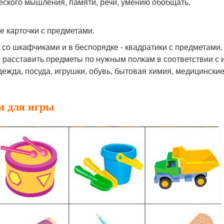
еского мышления, памяти, речи, умению обобщать,
е карточки с предметами.
 со шкафчиками и в беспорядке - квадратики с предметами.
 расставить предметы по нужным полкам в соответствии с 
дежда, посуда, игрушки, обувь, бытовая химия, медицински
и для игры