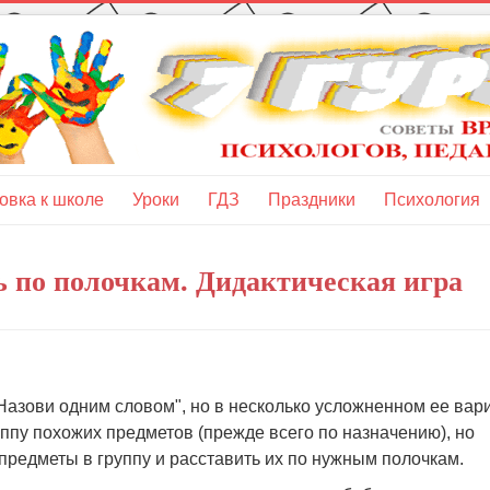
овка к школе
Уроки
ГДЗ
Праздники
Психология
ь по полочкам. Дидактическая игра
"Назови одним словом", но в несколько усложненном ее вар
уппу похожих предметов (прежде всего по назначению), но
предметы в группу и расставить их по нужным полочкам.