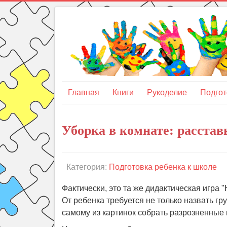
Главная
Книги
Рукоделие
Подгот
Уборка в комнате: расстав
Категория:
Подготовка ребенка к школе
Фактически, это та же дидактическая игра 
От ребенка требуется не только назвать гр
самому из картинок собрать разрозненные 