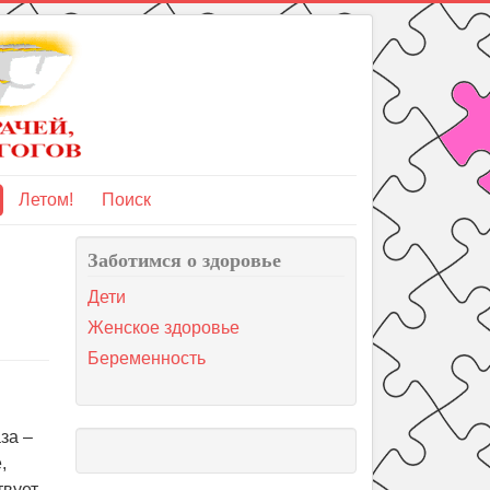
Летом!
Поиск
Заботимся о здоровье
Дети
Женское здоровье
Беременность
за –
,
твует