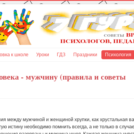
овка к школе
Уроки
ГДЗ
Праздники
Психология
овека - мужчину (правила и советы
я между мужчиной и женщиной хрупки, как хрустальная ва
тую истину необходимо помнить всегда, а не только в случае
тношения разорваны и мужчина ушел. Каждая женщина чувс