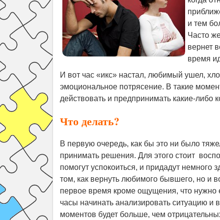
приближе
и тем бо
Часто же
вернет в
время ид
И вот час «икс» настал, любимый ушел, хло
эмоциональное потрясение. В такие момен
действовать и предпринимать какие-либо к
Что делать?
В первую очередь, как бы это ни было тяж
принимать решения. Для этого стоит воспо
помогут успокоиться, и придадут немного з
том, как вернуть любимого бывшего, но и в
первое время кроме ощущения, что нужно е
часы начинать анализировать ситуацию и в
моментов будет больше, чем отрицательны