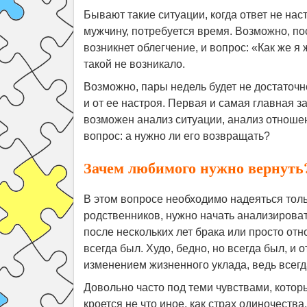
Бывают такие ситуации, когда ответ не нас
мужчину, потребуется время. Возможно, по
возникнет облегчение, и вопрос: «Как же я
такой не возникало.
Возможно, пары недель будет не достаточ
и от ее настроя. Первая и самая главная з
возможен анализ ситуации, анализ отношен
вопрос: а нужно ли его возвращать?
Зачем любимого нужно вернуть
В этом вопросе необходимо надеяться только
родственников, нужно начать анализирова
после нескольких лет брака или просто отн
всегда был. Худо, бедно, но всегда был, и 
изменением жизненного уклада, ведь всегда
Довольно часто под теми чувствами, кото
кроется не что иное, как страх одиночеств