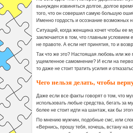
вынужден извиняться долгое, долгое врем
того, что он совершил самую большую ошибк
Именно гордость и осознание возможных н
Ситуаций, когда женщина хочет чтобы ее м
заключается в том, что главным условием 
не правоте. А если нет принятия, то и воз
Так что же это? Настоящая любовь или же 
ущемленное самомнение? И если на перво
то даже не стоит тратить усилия и отказать
Чего нельзя делать, чтобы вер
Даже если все факты говорят о том, что му
использовать любые средства, бегать за м
более не стоит идти на шантаж, как бы этог
По мнению мужчин, подобные смс, или слов
«Вернись, прошу тебя, хочешь, встану на к