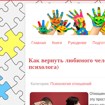
Главная
Книги
Рукоделие
Подгот
Как вернуть любимого чел
психолога)
Категория:
Психология отношений
Отношени
эту прос
когда о