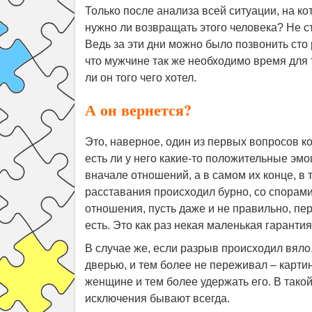
Только после анализа всей ситуации, на кот
нужно ли возвращать этого человека? Не ст
Ведь за эти дни можно было позвонить сто
что мужчине так же необходимо время для т
ли он того чего хотел.
А он вернется?
Это, наверное, один из первых вопросов ко
есть ли у него какие-то положительные эм
вначале отношений, а в самом их конце, в 
расставания происходил бурно, со спорами,
отношения, пусть даже и не правильно, пе
есть. Это как раз некая маленькая гаранти
В случае же, если разрыв происходил вяло
дверью, и тем более не переживал – картин
женщине и тем более удержать его. В тако
исключения бывают всегда.