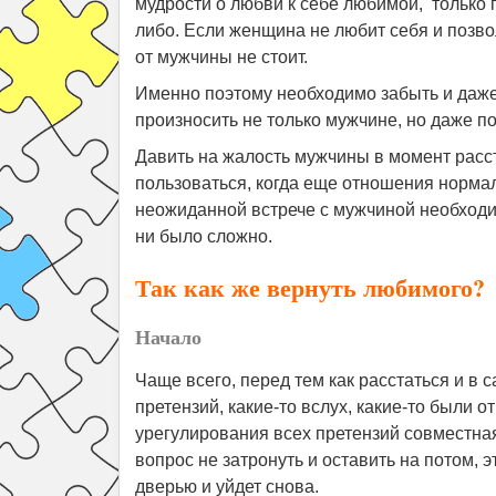
мудрости о любви к себе любимой, только п
либо. Если женщина не любит себя и позвол
от мужчины не стоит.
Именно поэтому необходимо забыть и даже 
произносить не только мужчине, но даже по
Давить на жалость мужчины в момент расст
пользоваться, когда еще отношения нормал
неожиданной встрече с мужчиной необходимо
ни было сложно.
Так как же вернуть любимого?
Начало
Чаще всего, перед тем как расстаться и в 
претензий, какие-то вслух, какие-то были о
урегулирования всех претензий совместная,
вопрос не затронуть и оставить на потом, 
дверью и уйдет снова.