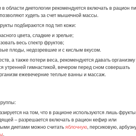
 в области диетологии рекомендуется включать в рацион п
 позволяют худеть за счет мышечной массы.
рукты подбираются под тип кожи:
асного цвета, сладкие и зрелые;
зовать весь спектр фруктов;
вые плоды, недозревшие и с кислым вкусом.
ств, а также потери веса, рекомендуется давать организму
ся утренней гимнастикой, вечером перед сном совершать
организм ежевечерние теплые ванны и массаж.
группы:
азируется на том, что в рационе используются лишь фрукты
дящей – разрешается включать в рацион кефир или
ыми диетами можно считать
яблочную
, персиковую, арбузн
ты
.