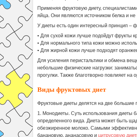
Применяя фруктовую диету, специалистами
яйца. Они являются источником белка и не
У диеты есть один интересный принцип – ф
• Для сухой кожи лучше подойдут фрукты кр
• Для нормального типа кожи можно исполь
• Для жирной кожи лучше подходят оранже
Для усиления перистальтики и обмена веще
небольшие физические нагрузки: занимать
прогулки. Также благотворно повлияет на 
Виды фруктовых диет
Фруктовые диеты делятся на две большие 
1. Монодиеты. Суть использования диеты б
определенного вида. Диета может быть ща
обезжиренное молоко. Самыми эффективн
банановую, ананасовую и
цитрусовую дие