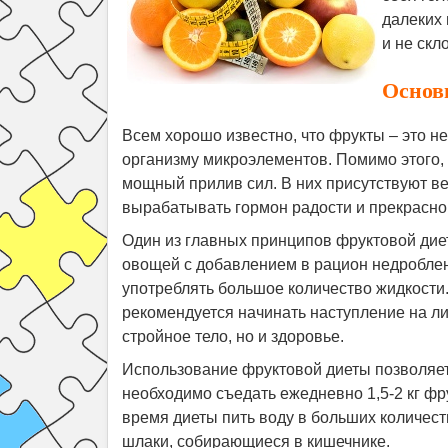
далеких 
и не скл
Основ
Всем хорошо известно, что фрукты – это 
организму микроэлементов. Помимо этого,
мощный прилив сил. В них присутствуют 
вырабатывать гормон радости и прекрасно
Один из главных принципов фруктовой дие
овощей с добавлением в рацион недробленн
употреблять большое количество жидкости
рекомендуется начинать наступление на ли
стройное тело, но и здоровье.
Использование фруктовой диеты позволяет 
необходимо съедать ежедневно 1,5-2 кг фр
время диеты пить воду в больших количест
шлаки, собирающиеся в кишечнике.