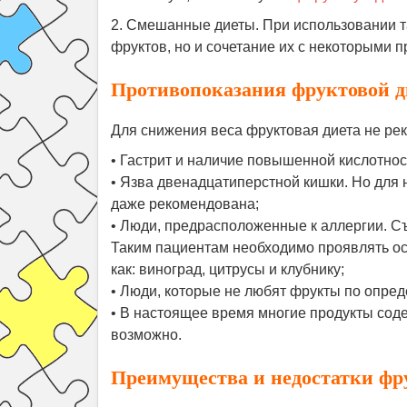
2. Смешанные диеты. При использовании т
фруктов, но и сочетание их с некоторыми 
Противопоказания фруктовой д
Для снижения веса фруктовая диета не ре
• Гастрит и наличие повышенной кислотнос
• Язва двенадцатиперстной кишки. Но для н
даже рекомендована;
• Люди, предрасположенные к аллергии. Съ
Таким пациентам необходимо проявлять ос
как: виноград, цитрусы и клубнику;
• Люди, которые не любят фрукты по опре
• В настоящее время многие продукты сод
возможно.
Преимущества и недостатки фр