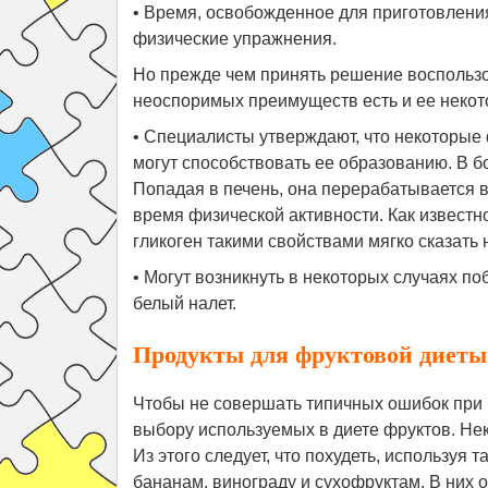
• Время, освобожденное для приготовлен
физические упражнения.
Но прежде чем принять решение воспользо
неоспоримых преимуществ есть и ее некот
• Специалисты утверждают, что некоторые 
могут способствовать ее образованию. В 
Попадая в печень, она перерабатывается в
время физической активности. Как известн
гликоген такими свойствами мягко сказать 
• Могут возникнуть в некоторых случаях п
белый налет.
Продукты для фруктовой диеты 
Чтобы не совершать типичных ошибок при 
выбору используемых в диете фруктов. Не
Из этого следует, что похудеть, используя т
бананам, винограду и сухофруктам. В них