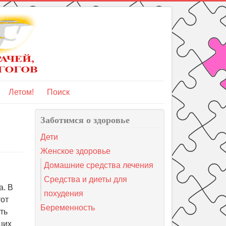
Летом!
Поиск
Заботимся о здоровье
Дети
Женское здоровье
Домашние средства лечения
Средства и диеты для
а. В
похудения
тот
Беременность
ть
ших