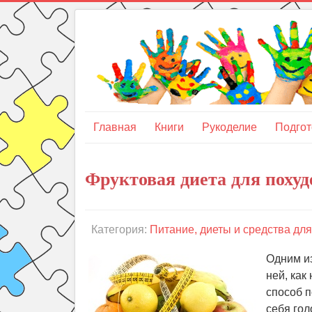
Главная
Книги
Рукоделие
Подгот
Фруктовая диета для похуд
Категория:
Питание, диеты и средства дл
Одним из
ней, как
способ п
себя гол