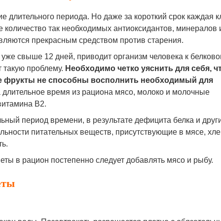
е длительного периода. Но даже за короткий срок каждая к
е количество так необходимых антиоксидантов, минералов 
являются прекрасным средством против старения.
 уже свыше 12 дней, приводит организм человека к белков
т такую проблему.
Необходимо четко уяснить для себя, ч
ые фрукты не способны восполнить необходимый для
а длительное время из рациона мясо, молоко и молочные
витамина В2.
ьный период времени, в результате дефицита белка и други
ьности питательных веществ, присутствующие в мясе, хле
ь.
еты в рацион постепенно следует добавлять мясо и рыбу.
еты