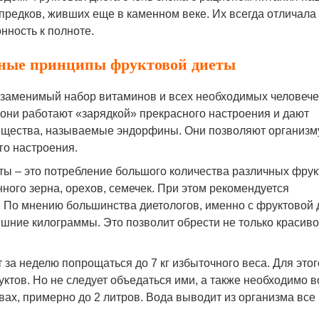
предков, живших еще в каменном веке. Их всегда отличала
онность к полноте.
ные принципы фруктовой диеты
незаменимый набор витаминов и всех необходимых человеч
 они работают «зарядкой» прекрасного настроения и дают
вещества, называемые эндорфины. Они позволяют организм
го настроения.
ты – это потребление большого количества различных фрук
ого зерна, орехов, семечек. При этом рекомендуется
. По мнению большинства диетологов, именно с фруктовой 
шние килограммы. Это позволит обрести не только красиво
за неделю попрощаться до 7 кг избыточного веса. Для этог
уктов. Но не следует объедаться ими, а также необходимо в
вах, примерно до 2 литров. Вода выводит из организма все