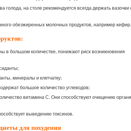
а голода, на столе рекомендуется всегда держать вазочки 
много обезжиренных молочных продуктов, например кефир
руктов:
ны в большом количестве, понижают риск возникновения
ксиданты;
анты, минералы и клетчатку;
содержат большое количество углеводов;
 количество витамина С. Они способствуют очищению орган
пособствует выведению токсинов.
диеты для похудения