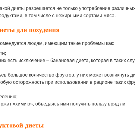
акой диеты разрешается не только употребление различны
продуктами, в том числе с нежирными сортами мяса.
иеты для похудения
комендуется людям, имеющим такие проблемы как:
ти;
их есть исключение – банановая диета, которая в таких сл
ев большое количество фруктов, у них может возникнуть ди
обую осторожность при использовании в рационе таких фр
делению;
ержат «химию», объедаясь ими получить пользу вряд ли
уктовой диеты