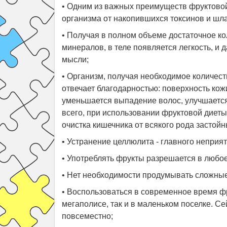
• Одним из важных преимуществ фруктовой
организма от накопившихся токсинов и шла
• Получая в полном объеме достаточное к
минералов, в теле появляется легкость, и
мысли;
• Организм, получая необходимое количес
отвечает благодарностью: поверхность кож
уменьшается выпадение волос, улучшается
всего, при использовании фруктовой диет
очистка кишечника от всякого рода застой
• Устранение целлюлита - главного неприя
• Употреблять фрукты разрешается в любое
• Нет необходимости продумывать сложные
• Воспользоваться в современное время ф
мегаполисе, так и в маленьком поселке. С
повсеместно;