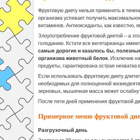
Фруктовую диету нельзя применять в течени
организма успевает получить максимально
витаминов. Антиоксиданты, как известно, 
Злоупотребление фруктовой диетой – а это
голоданию. Кстати все вегетарианцы имею
самые дорогие и казалось бы, полезн
организма животный белок
. Исключив н
продукты, гарантирована острая нехватка 
Если использовать фруктовую диету длител
необходимых для полноценной жизнедеятел
зерновых, мышечная масса может ослабнут
После пяти дней применения фруктовой ди
Примерное меню фруктовой ди
Разгрузочный день