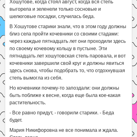
Хошутове, когда стоял август, когда вся степь
выгорела и зеленели только сосновые и
шелюговые посадки, случилась беда.
В Хошутове старики знали, что в этом году должны
близ села пройти кочевники со своими стадами:
через каждые пятнадцать лет они проходили здесь
по своему кочевому кольцу в пустыне. Эти
пятнадцать лет хошутовская степь паровала, и вот
кочевники завершили свой круг и должны явиться
здесь снова, чтобы подобрать то, что отдохнувшая
степь вымогла из себя.
Но кочевники почему-то запоздали: они должны
быть поближе к весне, когда еще была кое-какая
растительность.
- Все равно придут, - говорили старики. - Беда
будет.
Мария Никифоровна не все понимала и ждала.