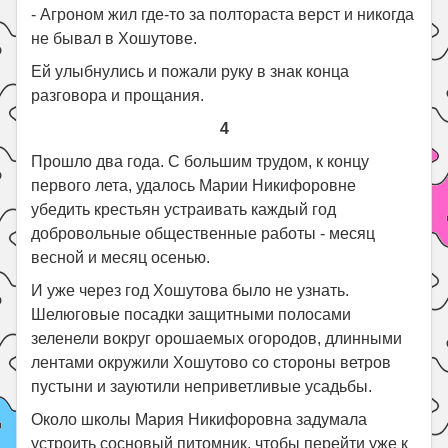
- Агроном жил где-то за полтораста верст и никогда
не бывал в Хошутове.
Ей улыбнулись и пожали руку в знак конца
разговора и прощания.
4
Прошло два года. С большим трудом, к концу
первого лета, удалось Марии Никифоровне
убедить крестьян устраивать каждый год
добровольные общественные работы - месяц
весной и месяц осенью.
И уже через год Хошутова было не узнать.
Шелюговые посадки защитными полосами
зеленели вокруг орошаемых огородов, длинными
лентами окружили Хошутово со стороны ветров
пустыни и зауютили неприветливые усадьбы.
Около школы Мария Никифоровна задумала
устроить сосновый питомник, чтобы перейти уже к