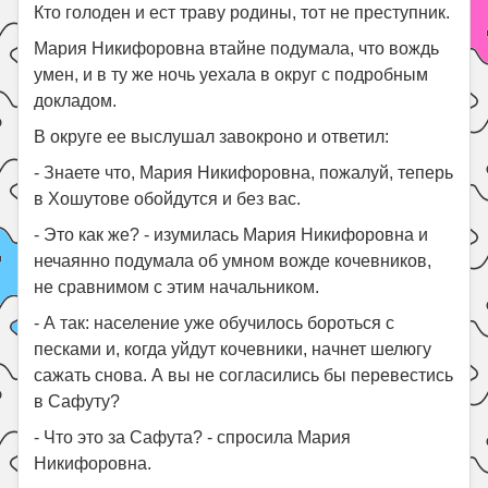
Кто голоден и ест траву родины, тот не преступник.
Мария Никифоровна втайне подумала, что вождь
умен, и в ту же ночь уехала в округ с подробным
докладом.
В округе ее выслушал завокроно и ответил:
- Знаете что, Мария Никифоровна, пожалуй, теперь
в Хошутове обойдутся и без вас.
- Это как же? - изумилась Мария Никифоровна и
нечаянно подумала об умном вожде кочевников,
не сравнимом с этим начальником.
- А так: население уже обучилось бороться с
песками и, когда уйдут кочевники, начнет шелюгу
сажать снова. А вы не согласились бы перевестись
в Сафуту?
- Что это за Сафута? - спросила Мария
Никифоровна.