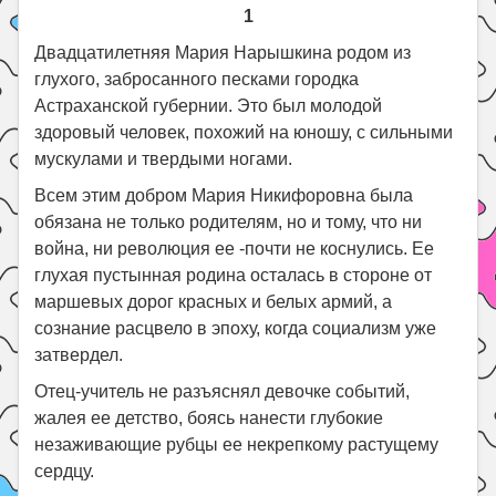
1
Двадцатилетняя Мария Нарышкина родом из
глухого, забросанного песками городка
Астраханской губернии. Это был молодой
здоровый человек, похожий на юношу, с сильными
мускулами и твердыми ногами.
Всем этим добром Мария Никифоровна была
обязана не только родителям, но и тому, что ни
война, ни революция ее -почти не коснулись. Ее
глухая пустынная родина осталась в стороне от
маршевых дорог красных и белых армий, а
сознание расцвело в эпоху, когда социализм уже
затвердел.
Отец-учитель не разъяснял девочке событий,
жалея ее детство, боясь нанести глубокие
незаживающие рубцы ее некрепкому растущему
сердцу.