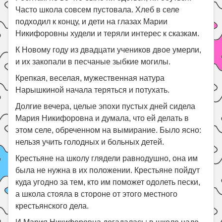
Часто школа совсем пустовала. Хлеб в селе
подходил к концу, и дети на глазах Марии
Никифоровны худели и теряли интерес к сказкам.
К Новому году из двадцати учеников двое умерли,
и их закопали в песчаные зыбкие могилы.
Крепкая, веселая, мужественная натура
Нарышкиной начала теряться и потухать.
Долгие вечера, целые эпохи пустых дней сидела
Мария Никифоровна и думала, что ей делать в
этом селе, обреченном на вымирание. Было ясно:
нельзя учить голодных и больных детей.
Крестьяне на школу глядели равнодушно, она им
была не нужна в их положении. Крестьяне пойдут
куда угодно за тем, кто им поможет одолеть пески,
а школа стояла в стороне от этого местного
крестьянского дела.