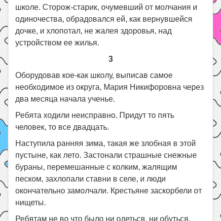
школе. Сторож-старик, очумевший от молчания и
одиночества, обрадовался ей, как вернувшейся
дочке, и хлопотал, не жалея здоровья, над
устройством ее жилья.
3
Оборудовав кое-как школу, выписав самое
необходимое из округа, Мария Никифоровна через
два месяца начала ученье.
Ребята ходили неисправно. Придут то пять
человек, то все двадцать.
Наступила ранняя зима, такая же злобная в этой
пустыне, как лето. Застонали страшные снежные
бураны, перемешанные с колким, жалящим
песком, захлопали ставни в селе, и люди
окончательно замолчали. Крестьяне заскорбели от
нищеты.
Ребятам не во что было ни одеться, ни обуться.