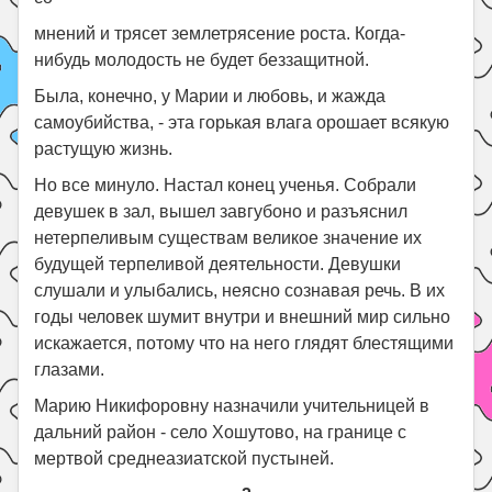
мнений и трясет землетрясение роста. Когда-
нибудь молодость не будет беззащитной.
Была, конечно, у Марии и любовь, и жажда
самоубийства, - эта горькая влага орошает всякую
растущую жизнь.
Но все минуло. Настал конец ученья. Собрали
девушек в зал, вышел завгубоно и разъяснил
нетерпеливым существам великое значение их
будущей терпеливой деятельности. Девушки
слушали и улыбались, неясно сознавая речь. В их
годы человек шумит внутри и внешний мир сильно
искажается, потому что на него глядят блестящими
глазами.
Марию Никифоровну назначили учительницей в
дальний район - село Хошутово, на границе с
мертвой среднеазиатской пустыней.