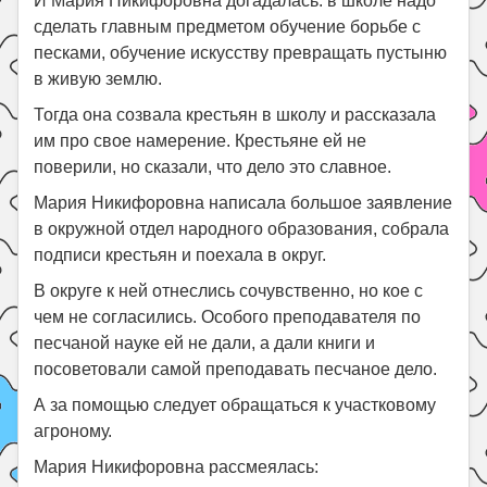
И Мария Никифоровна догадалась: в школе надо
сделать главным предметом обучение борьбе с
песками, обучение искусству превращать пустыню
в живую землю.
Тогда она созвала крестьян в школу и рассказала
им про свое намерение. Крестьяне ей не
поверили, но сказали, что дело это славное.
Мария Никифоровна написала большое заявление
в окружной отдел народного образования, собрала
подписи крестьян и поехала в округ.
В округе к ней отнеслись сочувственно, но кое с
чем не согласились. Особого преподавателя по
песчаной науке ей не дали, а дали книги и
посоветовали самой преподавать песчаное дело.
А за помощью следует обращаться к участковому
агроному.
Мария Никифоровна рассмеялась: