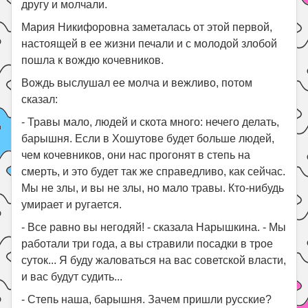
другу и молчали.
Мария Никифоровна заметалась от этой первой,
настоящей в ее жизни печали и с молодой злобой
пошла к вождю кочевников.
Вождь выслушал ее молча и вежливо, потом
сказал:
- Травы мало, людей и скота много: нечего делать,
барышня. Если в Хошутове будет больше людей,
чем кочевников, они нас прогонят в степь на
смерть, и это будет так же справедливо, как сейчас.
Мы не злы, и вы не злы, но мало травы. Кто-нибудь
умирает и ругается.
- Все равно вы негодяй! - сказала Нарышкина. - Мы
работали три года, а вы стравили посадки в трое
суток... Я буду жаловаться на вас советской власти,
и вас будут судить...
- Степь наша, барышня. Зачем пришли русские?