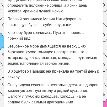
определить положение солнца, а яркий день
кажется мрачной лунной ночью.
Первый раз видела Мария Никифоровна
настоящую бурю в глубине пустыни.
К вечеру буря кончилась. Пустыня приняла
прежний вид:
безбрежное море дымящихся на верхушках
барханов, сухое томящее пространство, за
которым чудилась влажная, молодая, неутомимая
земля, наполненная звоном жизни.
В Хошутово Нарышкина приехала на третий день к
вечеру.
Она увидела селение в несколько десятков дворов,
каменную земскую школу и редкий кустарник -
шелюгу у глубоких колодцев. Колодцы на ее
родине были самыми драгоценными