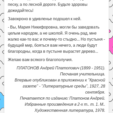
песку, а по лесной дороге. Будьте здоровы
дожидайтесь!
Завокроно в удивленье подошел к ней.
- Вы, Мария Никифоровна, могли бы заведовать
целым народом, а не школой. Я очень рад, мне
жалко как-то вас и почему-то стыдно... Но пустыня -
будущий мир, бояться вам нечего, а люди будут
благородны, когда в пустыне вырастет дерево...
Желаю вам всякого благополучия.
ПЛАТОНОВ Андрей Платопович (1899 - 1951).
Песчаная учительница.
Впервые опубликован в приложении к "Красной
газете" - "Литературные среды", 1927, 28
сентября.
Печатается по изданию: Платонов Андрей.
Избранные произведения в 2-х т.. т. 1. М..
Художественная литература, 1978.