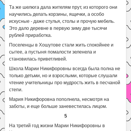
Та же шелюга дала жителям прут, из которого они
научились делать корзины, ящички, а особо
искусные - даже стулья, столы и прочую мебель.
Это дало деревне в первую зиму две тысячи
рублей приработка.
Поселенцы в Хошутове стали жить спокойнее и
сытее, а пустыня помалости зеленела и
становилась приветливей.
Школа Марии Никифоровны всегда была полна не
только детьми, но и взрослыми, которые слушали
чтение учительницы про мудрость жить в песчаной
степи.
Мария Никифоровна пополнела, несмотря на
заботы, и еще больше заневестилась лицом.
5
На третий год жизни Марии Никифоровны в