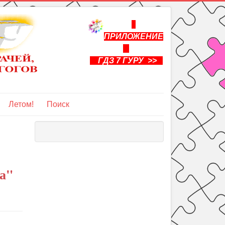
ПРИЛОЖЕНИЕ
ГДЗ 7 ГУРУ >>
Летом!
Поиск
а"