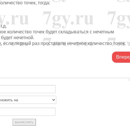
оличество точек, тогда:
т.д.
ное количество точек будет складываться с нечетным
 будет нечетной.
е, если первый раз проставили нечетное количество точек.
Впере
J