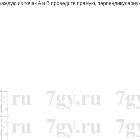
 каждую из точек A и B проведите прямую, перпендикулярну