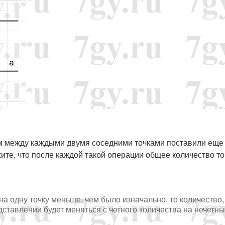
ем между каждыми двумя соседними точками поставили еще
ажите, что после каждой такой операции общее количество то
на одну точку меньше, чем было изначально, то количество,
тавлении будет меняться с четного количества на нечетны