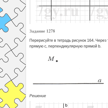
Задание 1278
Перерисуйте в тетрадь рисунок 164. Через
прямую c, перпендикулярную прямой b.
Решение