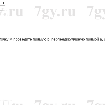
 точку M проведите прямую b, перпендикулярную прямой a, 