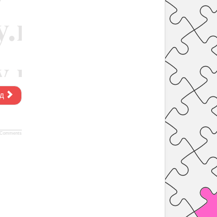
д
Comments