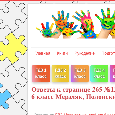
Главная
Книги
Рукоделие
Подгот
ГДЗ 1
ГДЗ 2
ГДЗ 3
ГДЗ 4
класс
класс
класс
класс
Ответы к странице 265 №1
6 класс Мерзляк, Полонск