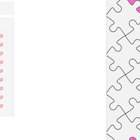
ир
ир
ир
ир
ир
ир
ир
ир
ир