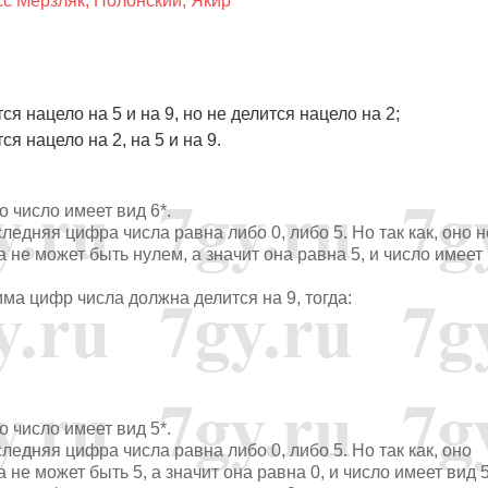
сс Мерзляк, Полонский, Якир
ся нацело на 5 и на 9, но не делится нацело на 2;
я нацело на 2, на 5 и на 9.
о число имеет вид 6*.
следняя цифра числа равна либо 0, либо 5. Но так как, оно н
 не может быть нулем, а значит она равна 5, и число имеет
умма цифр числа должна делится на 9, тогда:
о число имеет вид 5*.
следняя цифра числа равна либо 0, либо 5. Но так как, оно
 не может быть 5, а значит она равна 0, и число имеет вид 5