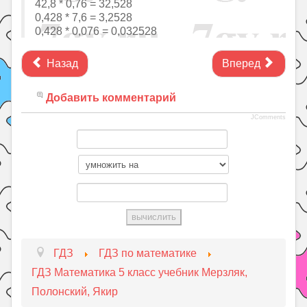
42,8 * 0,76 = 32,528
0,428 * 7,6 = 3,2528
0,428 * 0,076 = 0,032528
Назад
Вперед
Добавить комментарий
JComments
ГДЗ
ГДЗ по математике
ГДЗ Математика 5 класс учебник Мерзляк,
Полонский, Якир