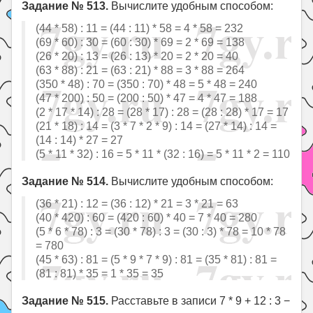
Задание № 513.
Вычислите удобным способом:
(44 * 58) : 11 = (44 : 11) * 58 = 4 * 58 = 232
(69 * 60) : 30 = (60 : 30) * 69 = 2 * 69 = 138
(26 * 20) : 13 = (26 : 13) * 20 = 2 * 20 = 40
(63 * 88) : 21 = (63 : 21) * 88 = 3 * 88 = 264
(350 * 48) : 70 = (350 : 70) * 48 = 5 * 48 = 240
(47 * 200) : 50 = (200 : 50) * 47 = 4 * 47 = 188
(2 * 17 * 14) : 28 = (28 * 17) : 28 = (28 : 28) * 17 = 17
(21 * 18) : 14 = (3 * 7 * 2 * 9) : 14 = (27 * 14) : 14 =
(14 : 14) * 27 = 27
(5 * 11 * 32) : 16 = 5 * 11 * (32 : 16) = 5 * 11 * 2 = 110
Задание № 514.
Вычислите удобным способом:
(36 * 21) : 12 = (36 : 12) * 21 = 3 * 21 = 63
(40 * 420) : 60 = (420 : 60) * 40 = 7 * 40 = 280
(5 * 6 * 78) : 3 = (30 * 78) : 3 = (30 : 3) * 78 = 10 * 78
= 780
(45 * 63) : 81 = (5 * 9 * 7 * 9) : 81 = (35 * 81) : 81 =
(81 : 81) * 35 = 1 * 35 = 35
Задание № 515.
Расставьте в записи 7 * 9 + 12 : 3 −