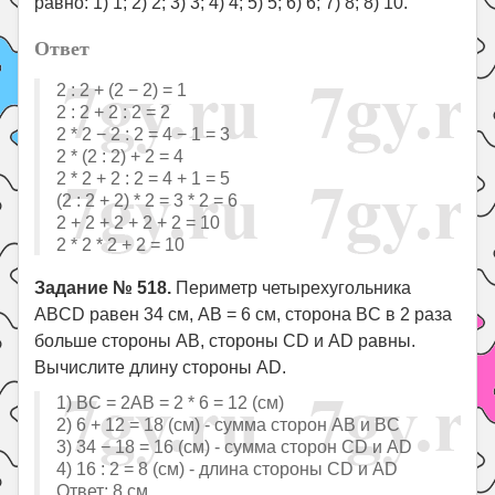
равно: 1) 1; 2) 2; 3) 3; 4) 4; 5) 5; 6) 6; 7) 8; 8) 10.
Ответ
2 : 2 + (2 − 2) = 1
2 : 2 + 2 : 2 = 2
2 * 2 − 2 : 2 = 4 − 1 = 3
2 * (2 : 2) + 2 = 4
2 * 2 + 2 : 2 = 4 + 1 = 5
(2 : 2 + 2) * 2 = 3 * 2 = 6
2 + 2 + 2 + 2 + 2 = 10
2 * 2 * 2 + 2 = 10
Задание № 518.
Периметр четырехугольника
ABCD равен 34 см, AB = 6 см, сторона BC в 2 раза
больше стороны AB, стороны CD и AD равны.
Вычислите длину стороны AD.
1) BC = 2AB = 2 * 6 = 12 (см)
2) 6 + 12 = 18 (см) - сумма сторон AB и BC
3) 34 − 18 = 16 (см) - сумма сторон CD и AD
4) 16 : 2 = 8 (см) - длина стороны CD и AD
Ответ: 8 см.