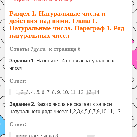
Праздники
Раздел 1. Натуральные числа и
Психология
действия над ними. Глава 1.
Летом!
Натуральные числа. Параграф 1. Ряд
натуральных чисел
Поиск
Ответы 7gy.ru к странице 6
Задание 1.
Назовите 14 первых натуральных
чисел.
Ответ:
1, 2, 3, 4, 5, 6, 7, 8, 9, 10, 11, 12, 13, 14.
Задание 2.
Какого числа не хватает в записи
натурального ряда чисел: 1,2,3,4,5,6,7,9,10,11,...?
Ответ:
не хватает числа 8.