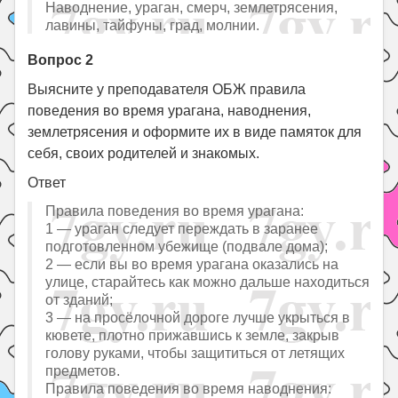
Наводнение, ураган, смерч, землетрясения,
лавины, тайфуны, град, молнии.
Вопрос 2
Выясните у преподавателя ОБЖ правила
поведения во время урагана, наводнения,
землетрясения и оформите их в виде памяток для
себя, своих родителей и знакомых.
Ответ
Правила поведения во время урагана:
1 — ураган следует переждать в заранее
подготовленном убежище (подвале дома);
2 — если вы во время урагана оказались на
улице, старайтесь как можно дальше находиться
от зданий;
3 — на просёлочной дороге лучше укрыться в
кювете, плотно прижавшись к земле, закрыв
голову руками, чтобы защититься от летящих
предметов.
Правила поведения во время наводнения: