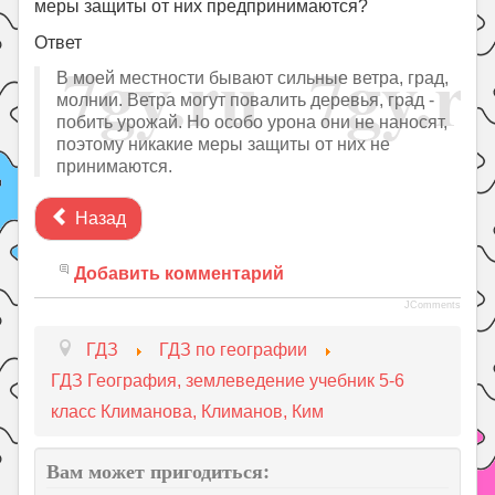
меры защиты от них предпринимаются?
Ответ
В моей местности бывают сильные ветра, град,
молнии. Ветра могут повалить деревья, град -
побить урожай. Но особо урона они не наносят,
поэтому никакие меры защиты от них не
принимаются.
Назад
Добавить комментарий
JComments
ГДЗ
ГДЗ по географии
ГДЗ География, землеведение учебник 5-6
класс Климанова, Климанов, Ким
Вам может пригодиться: