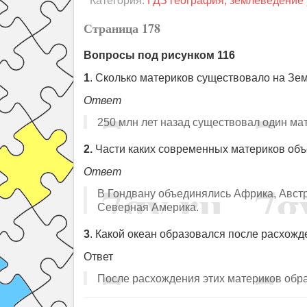
Категория:
ГДЗ география, землеведение 
Страница 178
Вопросы под рисунком 116
1
. Сколько материков существовало на Зем
Ответ
250 млн лет назад существовал один мат
2.
Части каких современных материков объ
Ответ
В Гондвану объединялись Африка, Австр
Северная Америка.
3
. Какой океан образовался после расхож
Ответ
После расхождения этих материков обра