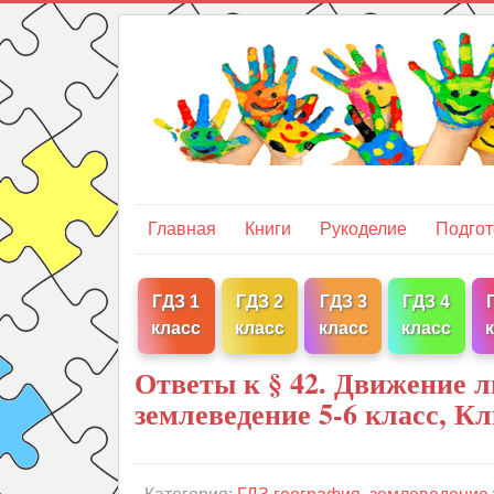
Главная
Книги
Рукоделие
Подгот
ГДЗ 1
ГДЗ 2
ГДЗ 3
ГДЗ 4
класс
класс
класс
класс
Ответы к § 42. Движение 
землеведение 5-6 класс, К