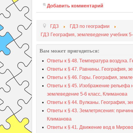
Добавить комментарий
ГДЗ
ГДЗ по географии
ГДЗ География, землеведение учебник 5-
Вам может пригодиться:
Ответы к § 48. Температура воздуха. 
Ответы к § 47. Равнины. География, з
Ответы к § 46. Горы. География, земл
Ответы к § 45. Изображение рельефа н
землеведение 5-6 класс, Климанова
Ответы к § 44. Вулканы. География, з
Ответы к § 43. Землетрясения: причин
Климанова
Ответы к § 41. Движение вод в Миров