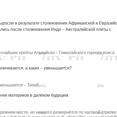
выросли в результате столкновения Африканской и Евразий
лись после столкновения Индо – Австралийской плиты с
сочайшие хребты Альпийско – Гималайского горного пояса
личивается, а каких – уменьшается?
меньшается – Тихий.
ение материков в далёком будущем.
 прежнем месте, но немного развернётся по часовой стрелке