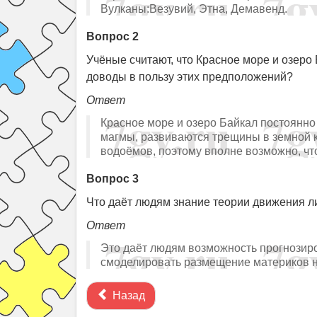
Вулканы:Везувий, Этна, Демавенд.
Вопрос 2
Учёные считают, что Красное море и озер
доводы в пользу этих предположений?
Ответ
Красное море и озеро Байкал постоянно
магмы, развиваются трещины в земной к
водоёмов, поэтому вполне возможно, чт
Вопрос 3
Что даёт людям знание теории движения 
Ответ
Это даёт людям возможность прогнозиро
смоделировать размещение материков н
Назад