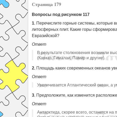
Страница 179
Вопросы под рисунком 117
1
. Перечислите горные системы, которые 
литосферных плит. Какие горы сформирова
Евразийской?
Ответ
В результате столкновения возникли вы
(Кавказ, Гималаи, Памир и другие).
2.
Площадь каких современных океанов уве
Ответ
Увеличивается Атлантический океан, а у
3
. Предположите, как изменится располож
Ответ
Антарктида, скорее всего, останется на