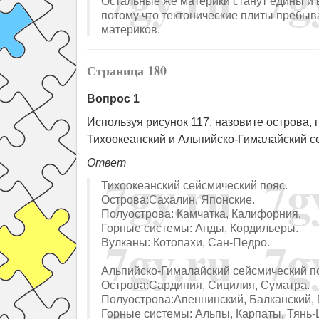
Остальные же материки станут едины и 
потому что тектонические плиты пребыв
материков.
Страница 180
Вопрос 1
Используя рисунок 117, назовите острова, 
Тихоокеанский и Альпийско-Гималайский с
Ответ
Тихоокеанский сейсмический пояс.
Острова:Сахалин, Японские.
Полуострова: Камчатка, Калифорния.
Горные системы: Анды, Кордильеры.
Вулканы: Котопахи, Сан-Педро.
Альпийско-Гималайский сейсмический п
Острова:Сардиния, Сицилия, Суматра.
Полуострова:Апеннинский, Балканский, 
Горные системы: Альпы, Карпаты, Тянь-