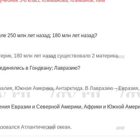
учебник 5-6 класс Климанова, Климанов, Ким
ле 250 млн лет назад; 180 млн лет назад?
ерик, 180 млн лет назад существовало 2 материка.
единялись в Гондвану; Лавразию?
алия, Южная Америка, Антарктида. В Лавразию – Евразия,
дения Евразии и Северной Америки, Африки и Южной Амер
зовался Атлантический океан.