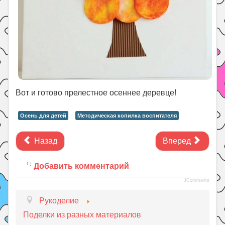
Вот и готово прелестное осеннее деревце!
Осень для детей
Методическая копилка воспитателя
Назад
Вперед
Добавить комментарий
JComments
Рукоделие
Поделки из разных материалов