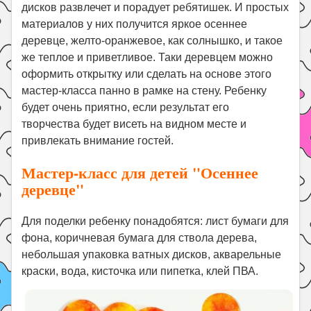
Праздники
дисков развлечет и порадует ребятишек. И простых
материалов у них получится яркое осеннее
Психология
деревце, желто-оранжевое, как солнышко, и такое
Летом!
же теплое и приветливое. Таки деревцем можно
оформить открытку или сделать на основе этого
Поиск
мастер-класса панно в рамке на стену. Ребенку
будет очень приятно, если результат его
творчества будет висеть на видном месте и
привлекать внимание гостей.
Мастер-класс для детей "Осеннее
деревце"
Для поделки ребенку понадобятся: лист бумаги для
фона, коричневая бумага для ствола дерева,
небольшая упаковка ватных дисков, акварельные
краски, вода, кисточка или пипетка, клей ПВА.