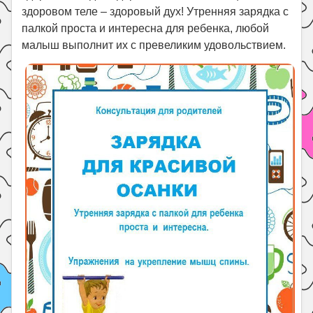
здоровом теле – здоровый дух! Утренняя зарядка с
Поиск
палкой проста и интересна для ребенка, любой
малыш выполнит их с превеликим удовольствием.