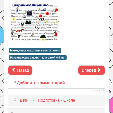
Методическая копилка воспитателя
Развивающие задания для детей 6-7 лет
Назад
Вперед
Добавить комментарий
JComments
Дети
Подготовка к школе