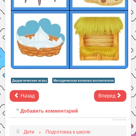
Дидактические игры
Методическая копилка воспитателя
Назад
Вперед
Добавить комментарий
JComments
Дети
Подготовка к школе