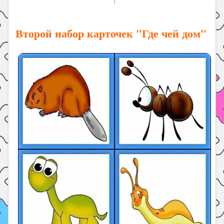
Второй набор карточек "Где чей дом"