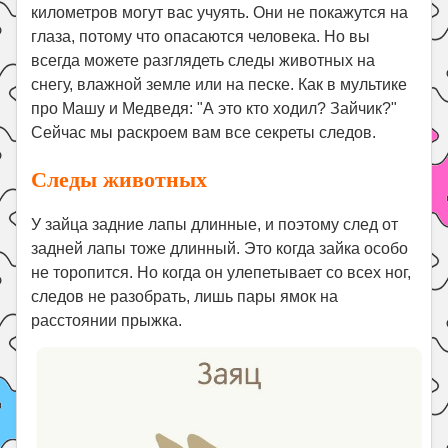
километров могут вас учуять. Они не покажутся на
Поиск
глаза, потому что опасаются человека. Но вы
всегда можете разглядеть следы животных на
снегу, влажной земле или на песке. Как в мультике
про Машу и Медведя: "А это кто ходил? Зайчик?"
Сейчас мы раскроем вам все секреты следов.
Следы животных
У зайца задние лапы длинные, и поэтому след от
задней лапы тоже длинный. Это когда зайка особо
не торопится. Но когда он улепетывает со всех ног,
следов не разобрать, лишь пары ямок на
расстоянии прыжка.