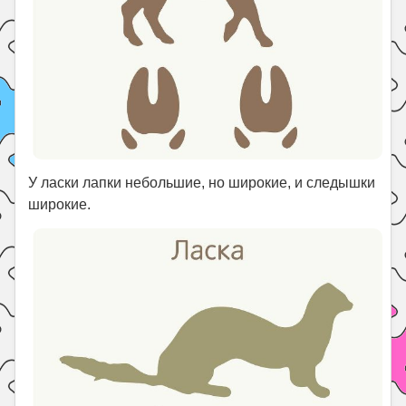
У ласки лапки небольшие, но широкие, и следышки
широкие.