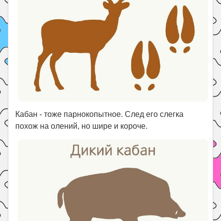
Кабан - тоже парнокопытное. След его слегка
похож на олений, но шире и короче.