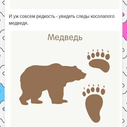
И уж совсем редкость - увидеть следы косолапого
медведя.