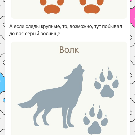
А если следы крупные, то, возможно, тут побывал
до вас серый волчище.