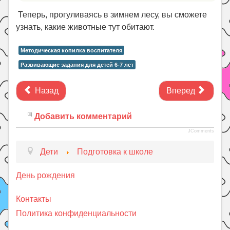
Теперь, прогуливаясь в зимнем лесу, вы сможете
узнать, какие животные тут обитают.
Методическая копилка воспитателя
Развивающие задания для детей 6-7 лет
Назад
Вперед
Добавить комментарий
JComments
Дети
Подготовка к школе
День рождения
Контакты
Политика конфиденциальности