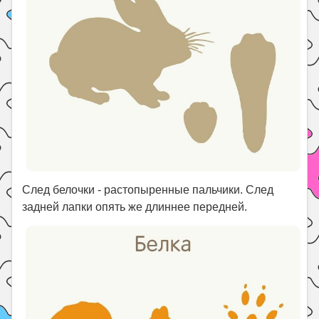
След белочки - растопыренные пальчики. След
задней лапки опять же длиннее передней.