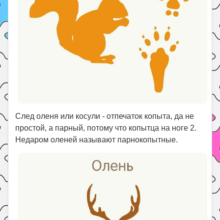
След оленя или косули - отпечаток копыта, да не
простой, а парный, потому что копытца на ноге 2.
Недаром оленей называют парнокопытные.