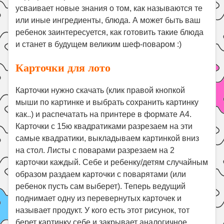
усваивает новые знания о том, как называются те
Поиск
или иные ингредиенты, блюда. А может быть ваш
ребенок заинтересуется, как готовить такие блюда
и станет в будущем великим шеф-поваром :)
Карточки для лото
Карточки нужно скачать (клик правой кнопкой
мыши по картинке и выбрать сохранить картинку
как..) и распечатать на принтере в формате А4.
Карточки с 15ю квадратиками разрезаем на эти
самые квадратики, выкладываем картинкой вниз
на стол. Листы с поварами разрезаем на 2
карточки каждый. Себе и ребенку/детям случайным
образом раздаем карточки с поварятами (или
ребенок пусть сам выберет). Теперь ведущий
поднимает одну из перевернутых карточек и
называет продукт. У кого есть этот рисунок, тот
берет картинку себе и закрывает аналогичное