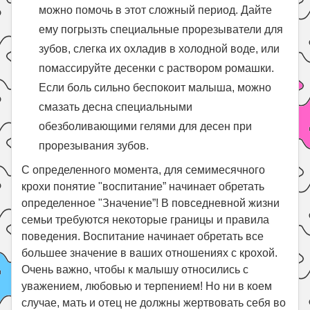
можно помочь в этот сложный период. Дайте
ему погрызть специальные прорезыватели для
зубов, слегка их охладив в холодной воде, или
помассируйте десенки с раствором ромашки.
Если боль сильно беспокоит малыша, можно
смазать десна специальными
обезболивающими гелями для десен при
прорезывания зубов.
С определенного момента, для семимесячного
крохи понятие "воспитание” начинает обретать
определенное "Значение”! В повседневной жизни
семьи требуются некоторые границы и правила
поведения. Воспитание начинает обретать все
большее значение в ваших отношениях с крохой.
Очень важно, чтобы к малышу относились с
уважением, любовью и терпением! Но ни в коем
случае, мать и отец не должны жертвовать себя во