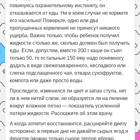
повинуясь охранительному инстинкту, он
отказывается от еды. Ни в коем случае не кормите
его насильно! Поверьте, одно или два
пропущенных кормления не принесут никакого
ущерба. Важно только, чтобы ребенок получил
жидкости столько же, сколько должен был получить
еды. Если, допустим, вместо 200 г каши он съел
только 50, то остальные 150 ему надо понемногу
додать в виде свежезаваренного, несладкого или
слегка подслащенного чая, отвара сухофруктов,
компота или даже просто воды.
Проследите, изменился ли цвет и запах стула, нет
ли в нем нитей слизи, не образуется ли на пеленке
вокруг влажное пятно — показатель усиленной
потери жидкости. Расскажите об этом врачу.
А когда аппетит восстановится, расширяйте диету
осторожно: в первые дни не давайте сырых ягод и
фруктов (можно только сырое тертое яблоко,