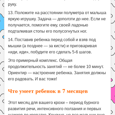
руку.
13. Положите на расстоянии полуметра от малыша
яркую игрушку. Задача — доползти до нее. Если не
получается, помогите ему, своей ладонью
подталкивая стопы его полусогнутых ног.
14. Поставив ребенка перед собой и взяв под
мышки (а позднее — за кисти) и приговаривая
«иди, иди», побудите его сделать 5-6 шагов.
Это примерный комплекс. Общая
продолжительность занятий — не более 10 минут.
Ориентир — настроение ребенка. Занятия должны
его радовать. И вас тоже!
Что умеет ребенок в 7 месяцев
Этот месяц для вашего крохи – период бурного
развития речи, интенсивного ползания и первых
шажков по кроватке. Конечно, не все малыши еще