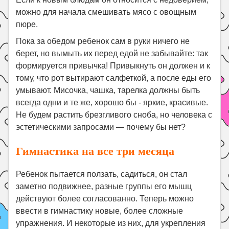
можно для начала смешивать мясо с овощным
пюре.
Пока за обедом ребенок сам в руки ничего не
берет, но вымыть их перед едой не забывайте: так
формируется привычка! Привыкнуть он должен и к
тому, что рот вытирают салфеткой, а после еды его
умывают. Мисочка, чашка, тарелка должны быть
всегда одни и те же, хорошо бы - яркие, красивые.
Не будем растить брезгливого сноба, но человека с
эстетическими запросами — почему бы нет?
Гимнастика на все три месяца
Ребенок пытается ползать, садиться, он стал
заметно подвижнее, разные группы его мышц
действуют более согласованно. Теперь можно
ввести в гимнастику новые, более сложные
упражнения. И некоторые из них, для укрепления