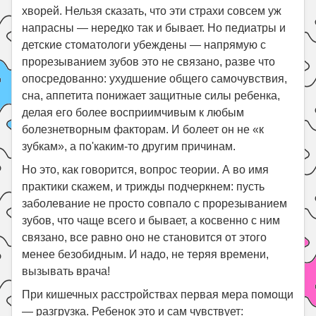
хворей. Нельзя сказать, что эти страхи совсем уж
напрасны — нередко так и бывает. Но педиатры и
детские стоматологи убеждены — напрямую с
прорезыванием зубов это не связано, разве что
опосредованно: ухудшение общего самочувствия,
сна, аппетита понижает защитные силы ребенка,
делая его более восприимчивым к любым
болезнетворным факторам. И болеет он не «к
зубкам», а по'каким-то другим причинам.
Но это, как говорится, вопрос теории. А во имя
практики скажем, и трижды подчеркнем: пусть
заболевание не просто совпало с прорезыванием
зубов, что чаще всего и бывает, а косвенно с ним
связано, все равно оно не становится от этого
менее безобидным. И надо, не теряя времени,
вызывать врача!
При кишечных расстройствах первая мера помощи
— разгрузка. Ребенок это и сам чувствует: