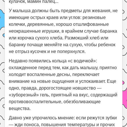
кулачок, мамин палец...
У малыша должны быть предметы для жевания, не
имеющие острых краев или углов: резиновые
колечки, деревянные, хорошо отшлифованные
неокрашенные игрушки, в крайнем случае баранка
или корочка сухого хлеба. Размокший хлеб или
баранку почаще меняйте на сухую, чтобы ребенок
не отгрыз кусочек и не поперхнулся.
Недавно появились кольца «с водичкой»:
охлажденное перед тем, как дать малышу, приятно
холодит воспаленные десны, переключает
внимание на новые ощущения и успокаивает. Еще
одно, правда, дорогостоящее новшество —
«зуборезный» гель, приятный на вкус, содержащий
противовоспалительные, обезболивающие
вещества.
Давно уже упрочилось мнение: если режутся зубки
— жди поноса, повышения температуры и прочих