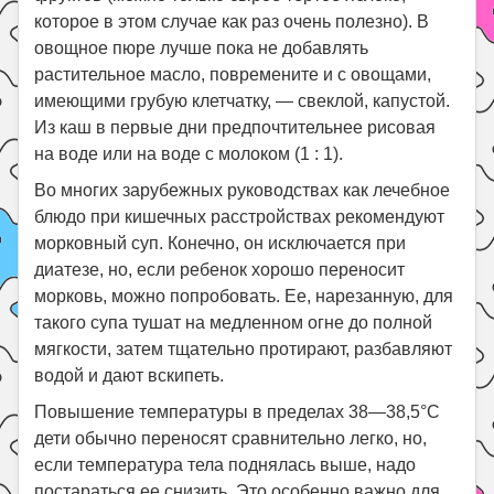
которое в этом случае как раз очень полезно). В
овощное пюре лучше пока не добавлять
растительное масло, повремените и с овощами,
имеющими грубую клетчатку, — свеклой, капустой.
Из каш в первые дни предпочтительнее рисовая
на воде или на воде с молоком (1 : 1).
Во многих зарубежных руководствах как лечебное
блюдо при кишечных расстройствах рекомендуют
морковный суп. Конечно, он исключается при
диатезе, но, если ребенок хорошо переносит
морковь, можно попробовать. Ее, нарезанную, для
такого супа тушат на медленном огне до полной
мягкости, затем тщательно протирают, разбавляют
водой и дают вскипеть.
Повышение температуры в пределах 38—38,5°С
дети обычно переносят сравнительно легко, но,
если температура тела поднялась выше, надо
постараться ее снизить. Это особенно важно для