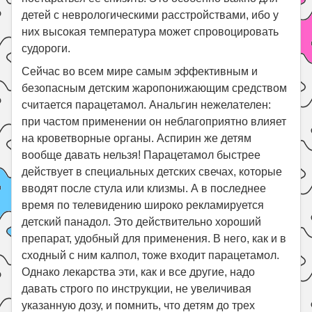
детей с неврологическими расстройствами, ибо у
них высокая температура может спровоцировать
судороги.
Сейчас во всем мире самым эффективным и
безопасным детским жаропонижающим средством
считается парацетамол. Анальгин нежелателен:
при частом применении он неблагоприятно влияет
на кроветворные органы. Аспирин же детям
вообще давать нельзя! Парацетамол быстрее
действует в специальных детских свечах, которые
вводят после стула или клизмы. А в последнее
время по телевидению широко рекламируется
детский панадол. Это действительно хороший
препарат, удобный для применения. В него, как и в
сходный с ним калпол, тоже входит парацетамол.
Однако лекарства эти, как и все другие, надо
давать строго по инструкции, не увеличивая
указанную дозу, и помнить, что детям до трех