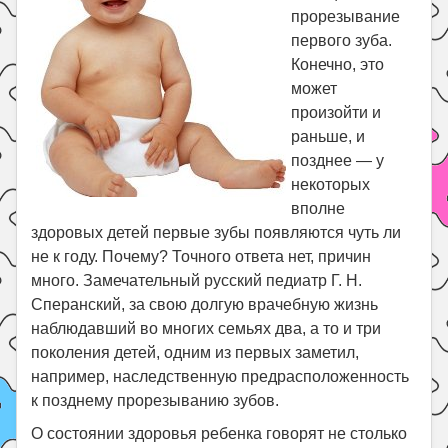
прорезывание
Поиск
первого зуба.
Конечно, это
может
произойти и
раньше, и
позднее — у
некоторых
вполне
здоровых детей первые зубы появляются чуть ли
не к году. Почему? Точного ответа нет, причин
много. Замечательный русский педиатр Г. Н.
Сперанский, за свою долгую врачебную жизнь
наблюдавший во многих семьях два, а то и три
поколения детей, одним из первых заметил,
например, наследственную предрасположенность
к позднему прорезыванию зубов.
О состоянии здоровья ребенка говорят не столько