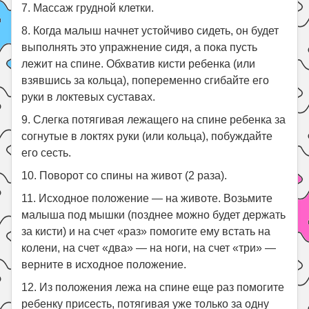
7. Массаж грудной клетки.
8. Когда малыш начнет устойчиво сидеть, он будет
выполнять это упражнение сидя, а пока пусть
лежит на спине. Обхватив кисти ребенка (или
взявшись за кольца), попеременно сгибайте его
руки в локтевых суставах.
9. Слегка потягивая лежащего на спине ребенка за
согнутые в локтях руки (или кольца), побуждайте
его сесть.
10. Поворот со спины на живот (2 раза).
11. Исходное положение — на животе. Возьмите
малыша под мышки (позднее можно будет держать
за кисти) и на счет «раз» помогите ему встать на
колени, на счет «два» — на ноги, на счет «три» —
верните в исходное положение.
12. Из положения лежа на спине еще раз помогите
ребенку присесть, потягивая уже только за одну