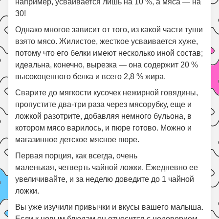
например, усваивается лишь на 10 %, а мяса — на
30!
Однако многое зависит от того, из какой части туши
взято мясо. Жилистое, жесткое усваивается хуже,
потому что его белки имеют несколько иной состав;
идеальна, конечно, вырезка — она содержит 20 %
высокоценного белка и всего 2,8 % жира.
Сварите до мягкости кусочек нежирной говядины,
пропустите два-три раза через мясорубку, еще и
ложкой разотрите, добавляя немного бульона, в
котором мясо варилось, и пюре готово. Можно и
магазинное детское мясное пюре.
Первая порция, как всегда, очень
маленькая, четверть чайной ложки. Ежедневно ее
увеличивайте, и за неделю доведите до 1 чайной
ложки.
Вы уже изучили привычки и вкусы вашего малыша.
Если к новым блюдам он относится с недоверием,