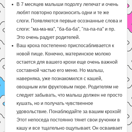
В 7 месяцев малыши подолгу лепечат и очень
любят повторно произносить одни и те же
слоги. Появляются первые осознанные слова и
слоги: "ма-ма-ма”, "ба-ба-ба”, "па-па-па” и пр.
Это очень радует родителей.
Ваш кроха постепенно приспосабливается к
новой пище. Конечно, материнское молоко
остается для вашего крохи еще очень важной
составной частью его меню. Но малыш,
наверняка, уже познакомился с кашей,
овощным или фруктовым пюре. Родителям не
следует забывать, что малыш должен не просто
кушать, но и получать чувственное
удовольствие. Понаблюдайте за вашим крохой!
Этот непоседа постоянно тянет свои ручонки в
кашу и все тщательно ощупывает. Он осваивает