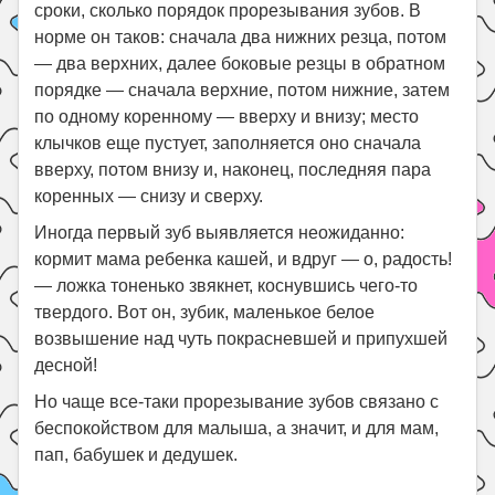
сроки, сколько порядок прорезывания зубов. В
норме он таков: сначала два нижних резца, потом
— два верхних, далее боковые резцы в обратном
порядке — сначала верхние, потом нижние, затем
по одному коренному — вверху и внизу; место
клычков еще пустует, заполняется оно сначала
вверху, потом внизу и, наконец, последняя пара
коренных — снизу и сверху.
Иногда первый зуб выявляется неожиданно:
кормит мама ребенка кашей, и вдруг — о, радость!
— ложка тоненько звякнет, коснувшись чего-то
твердого. Вот он, зубик, маленькое белое
возвышение над чуть покрасневшей и припухшей
десной!
Но чаще все-таки прорезывание зубов связано с
беспокойством для малыша, а значит, и для мам,
пап, бабушек и дедушек.