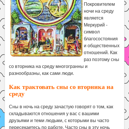
Покровителем
Поиск
ночи на среду
является
Меркурий -
символ
благосостояния
и общественных
отношений. Как
раз поэтому сны
со вторника на среду многогранны и
разнообразны, как сами люди.
Как трактовать сны со вторника на
среду
Сны в ночь на среду зачастую говорят о том, как
складываются отношения у вас с вашими
друзьями и теми людьми, с которыми вы часто
пересекаетесь по работе. Часто сны в эту ночь