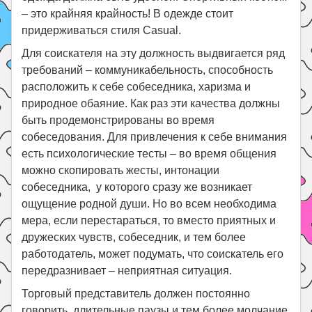
– это крайняя крайность! В одежде стоит
придерживаться стиля Casual.
Для соискателя на эту должность выдвигается ряд
требований – коммуникабельность, способность
расположить к себе собеседника, харизма и
природное обаяние. Как раз эти качества должны
быть продемонстрированы во время
собеседования. Для привлечения к себе внимания
есть психологические тесты – во время общения
можно скопировать жесты, интонации
собеседника, у которого сразу же возникает
ощущение родной души. Но во всем необходима
мера, если перестараться, то вместо приятных и
дружеских чувств, собеседник, и тем более
работодатель, может подумать, что соискатель его
передразнивает – неприятная ситуация.
Торговый представитель должен постоянно
говорить, длительные паузы и тем более молчание