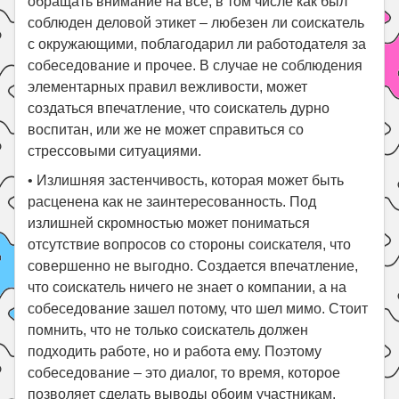
обращать внимание на все, в том числе как был
соблюден деловой этикет – любезен ли соискатель
с окружающими, поблагодарил ли работодателя за
собеседование и прочее. В случае не соблюдения
элементарных правил вежливости, может
создаться впечатление, что соискатель дурно
воспитан, или же не может справиться со
стрессовыми ситуациями.
•
Излишняя застенчивость, которая может быть
расценена как не заинтересованность. Под
излишней скромностью может пониматься
отсутствие вопросов со стороны соискателя, что
совершенно не выгодно. Создается впечатление,
что соискатель ничего не знает о компании, а на
собеседование зашел потому, что шел мимо. Стоит
помнить, что не только соискатель должен
подходить работе, но и работа ему. Поэтому
собеседование – это диалог, то время, которое
позволяет сделать выводы обоим участникам.