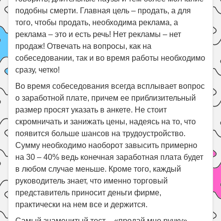
подобны смерти. Главная цель – продать, а для
того, чтобы продать, необходима реклама, а
реклама – это и есть речь! Нет рекламы – нет
продаж! Отвечать на вопросы, как на
собеседовании, так и во время работы необходимо
сразу, четко!
Во время собеседования всегда всплывает вопрос
о заработной плате, причем ее приблизительный
размер просят указать в анкете. Не стоит
скромничать и занижать цены, надеясь на то, что
появится больше шансов на трудоустройство.
Сумму необходимо наоборот завысить примерно
на 30 – 40% ведь конечная заработная плата будет
в любом случае меньше. Кроме того, каждый
руководитель знает, что именно торговый
представитель приносит деньги фирме,
практически на нем все и держится.
Самый знаменитый тест – «продай мне ручку»,