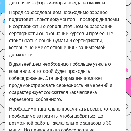
для связи – форс-мажоры всегда возможны.
Перед собеседованием необходимо заранее
подготовить пакет документов – паспорт, дипломы
и сертификаты о дополнительном образовании,
сертификаты об окончании курсов и прочее. Не
стоит брать с собой бумаги и сертификаты,
которые не имеют отношения к занимаемой
должности.
В дальнейшем необходимо побольше узнать о
компании, в которой будет проходить
собеседование. Эта информация поможет
продемонстрировать серьезность намерений и
охарактеризует соискателя как человека
серьезного, собранного.
Необходимо тщательно просчитать время, которое
необходимо затратить, чтобы добраться до
возможной работы, желательно с запасом в 30
минут. Но приходить на собеседование