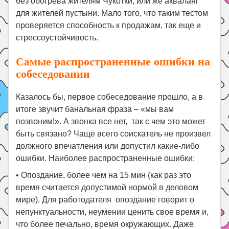
без обогрева жителям Чукотки, или же акваланг
для жителей пустыни. Мало того, что таким тестом
проверяется способность к продажам, так еще и
стрессоустойчивость.
Самые распространенные ошибки на
собеседовании
Казалось бы, первое собеседование прошло, а в
итоге звучит банальная фраза – «мы вам
позвоним!». А звонка все нет, так с чем это может
быть связано? Чаще всего соискатель не произвел
должного впечатления или допустил какие-либо
ошибки. Наиболее распространенные ошибки:
•
Опоздание, более чем на 15 мин (как раз это
время считается допустимой нормой в деловом
мире). Для работодателя опоздание говорит о
непунктуальности, неумении ценить свое время и,
что более печально, время окружающих. Даже