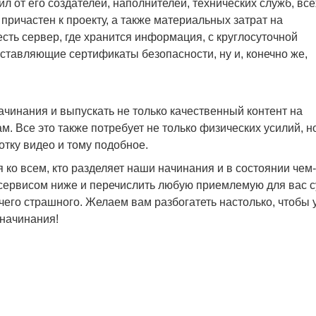
ил от его создателей, наполнителей, технических служб, все
 причастен к проекту, а также материальных затрат на
есть сервер, где хранится информация, с круглосуточной
ставляющие сертификаты безопасности, ну и, конечно же,
чинания и выпускать не только качественный контент на
м. Все это также потребует не только физических усилий, н
отку видео и тому подобное.
 ко всем, кто разделяет наши начинания и в состоянии чем
 сервисом ниже и перечислить любую приемлемую для вас с
ичего страшного. Желаем вам разбогатеть настолько, чтобы 
начинания!