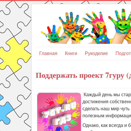
Главная
Книги
Рукоделие
Подгот
Поддержать проект 7гуру (
Каждый день мы стара
достижения собственн
сделать наш мир чуть
полезным информацио
Однако, как всегда и 