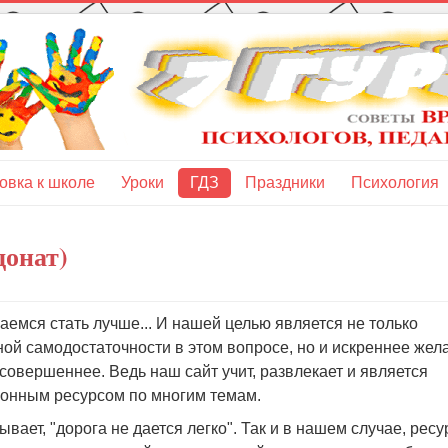
овка к школе
Уроки
ГДЗ
Праздники
Психология
донат)
емся стать лучше... И нашей целью является не только
ой самодостаточности в этом вопросе, но и искреннее жел
 совершеннее. Ведь наш сайт учит, развлекает и является
нным ресурсом по многим темам.
бывает, "дорога не дается легко". Так и в нашем случае, ресу