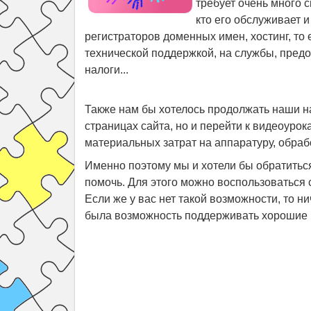
требует очень много с
кто его обслуживает и
регистраторов доменных имен, хостинг, то 
технической поддержкой, на службы, предо
налоги...
Также нам бы хотелось продолжать наши на
страницах сайта, но и перейти к видеоурока
материальных затрат на аппаратуру, обраб
Именно поэтому мы и хотели бы обратиться
помочь. Для этого можно воспользоваться
Если же у вас нет такой возможности, то н
была возможность поддерживать хорошие 