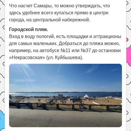
Праздники
Что насчет Самары, то можно утверждать, что
Психология
здесь удобнее всего купаться прямо в центре
города, на центральной набережной.
Летом!
Городской пляж.
Поиск
Вход в воду пологий, есть площадки и аттракционы
для самых маленьких. Добраться до пляжа можно,
например, на автобусе №11 или №37 до остановки
«Некрасовская» (ул. Куйбышева).