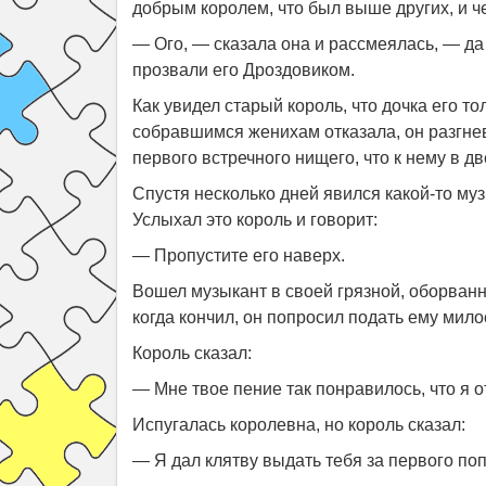
добрым королем, что был выше других, и ч
— Ого, — сказала она и рассмеялась, — да 
прозвали его Дроздовиком.
Как увидел старый король, что дочка его то
собравшимся женихам отказала, он разгнев
первого встречного нищего, что к нему в дв
Спустя несколько дней явился какой-то муз
Услыхал это король и говорит:
— Пропустите его наверх.
Вошел музыкант в своей грязной, оборванн
когда кончил, он попросил подать ему мил
Король сказал:
— Мне твое пение так понравилось, что я о
Испугалась королевна, но король сказал:
— Я дал клятву выдать тебя за первого по