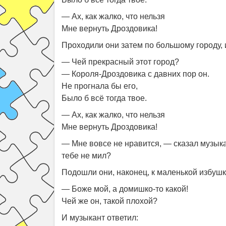
— Ах, как жалко, что нельзя
Мне вернуть Дроздовика!
Проходили они затем по большому городу, 
— Чей прекрасный этот город?
— Короля-Дроздовика с давних пор он.
Не прогнала бы его,
Было б всё тогда твое.
— Ах, как жалко, что нельзя
Мне вернуть Дроздовика!
— Мне вовсе не нравится, — сказал музыкан
тебе не мил?
Подошли они, наконец, к маленькой избушке
— Боже мой, а домишко-то какой!
Чей же он, такой плохой?
И музыкант ответил: