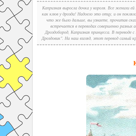
Капризная выросла дочка у короля. Все женихи ей
как клюв у дрозда! Надоело это отцу, и он поклял
что же было дальше, вы узнаете, прочитав сказ
встречается в переводах совершенно разных а
Дроздобород, Капризная принцесса. В переводе с
Дроздовик". На наш взгляд, этот перевод самый к