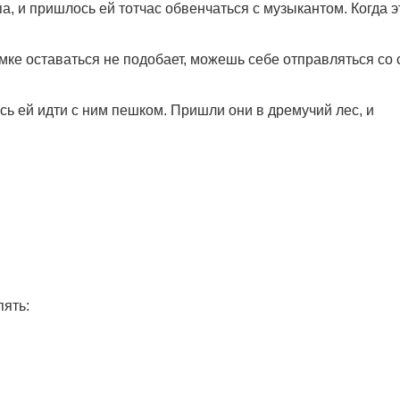
а, и пришлось ей тотчас обвенчаться с музыкантом. Когда э
амке оставаться не подобает, можешь себе отправляться со
сь ей идти с ним пешком. Пришли они в дремучий лес, и
пять: