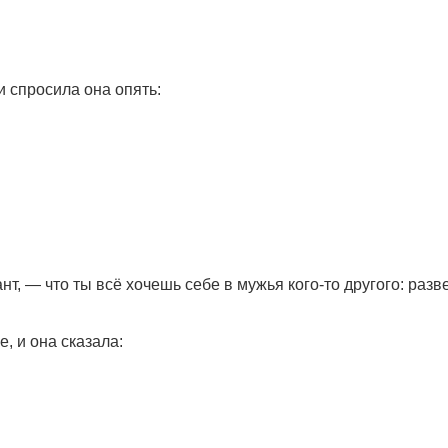
и спросила она опять:
т, — что ты всё хочешь себе в мужья кого-то другого: разв
, и она сказала: