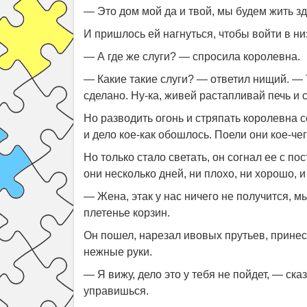
— Это дом мой да и твой, мы будем жить зд
И пришлось ей нагнуться, чтобы войти в ни
— А где же слуги? — спросила королевна.
— Какие такие слуги? — ответил нищий. — 
сделано. Ну-ка, живей растапливай печь и с
Но разводить огонь и стряпать королевна 
и дело кое-как обошлось. Поели они кое-чег
Но только стало светать, он согнал ее с п
они несколько дней, ни плохо, ни хорошо, и
— Жена, этак у нас ничего не получится, м
плетенье корзин.
Он пошел, нарезал ивовых прутьев, принес 
нежные руки.
— Я вижу, дело это у тебя не пойдет, — ск
управишься.