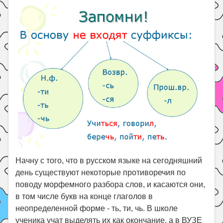
Праздники
Психология
Летом!
Поиск
Начну с того, что в русском языке на сегодняшний
день существуют некоторые противоречия по
поводу морфемного разбора слов, и касаются они,
в том числе букв на конце глаголов в
неопределенной форме - ть, ти, чь. В школе
ученика учат выделять их как окончание, а в ВУЗЕ