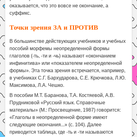
оказывается, что это вовсе не окончание, а
суффикс.
Точки зрения ЗА и ПРОТИВ
В большинстве действующих учебников и учебных
пособий морфемы неопределенной формы
глаголов (-ть, -ти и -чь) называют «окончанием
инфинитива» или «показателем неопределенной
формы». Эта точка зрения встречается, например,
в учебниках С.Г. Бархударова, С.Е. Крючкова, Л.Ю.
Максимова, Л.А. Чешко.
В пособии М.Т. Баранова, Т.А. Костяевой, А.В.
Прудниковой «Русский язык. Справочные
материалы» (М.: Просвещение, 1987) говорится:
«Глаголы в неопределенной форме имеют
следующие окончания...» (с. 104). Далее
приводится таблица, где -ть и -ти называются