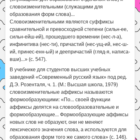
словоизменительными (служащими для
образования форм слова)...
Словоизменительными являются суффиксы
сравнительной и превосходной степени (сильн-ее,
сильн-ейш-ий), прошедшего времении (нес-л-а),
инфинитива (нес-ти), причастий (нес-ущ-ий, нес-ш-
ий, принес-енн-ый) и деепричастий (гляд-я, написа-
вши)...» (с. 547).
В учебнике для студентов высших учебных
заведений «Современный русский язык» под ред.
Д.Э. Розенталя, ч. 1. (М.: Высшая школа, 1979)
словоизменительные аффиксы называются
формообразующими: «По... своей функции
аффиксы делятся на словообразовательные и
формообразующие... Формообразующие аффиксы
новых слов не образуют, они не меняют
лексического значения слова, а используются для
образования форм того же самого слова» (с. 146).