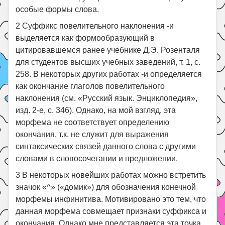
особые формы слова.
2 Суффикс повелительного наклонения -и
выделяется как формообразующий в
цитировавшемся ранее учебнике Д.Э. Розенталя
для студентов высших учебных заведений, т. 1, с.
258. В некоторых других работах -и определяется
как окончание глаголов повелительного
наклонения (см. «Русский язык. Энциклопедия»,
изд. 2-е, с. 346). Однако, на мой взгляд, эта
морфема не соответствует определению
окончания, т.к. не служит для выражения
синтаксических связей данного слова с другими
словами в словосочетании и предложении.
3 В некоторых новейших работах можно встретить
значок «^» («домик») для обозначения конечной
морфемы инфинитива. Мотивировано это тем, что
данная морфема совмещает признаки суффикса и
окончания. Однако мне представляется эта точка