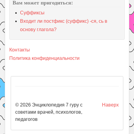
Вам может пригодиться:
Суффиксы
Входит ли постфикс (суффикс) -ся, сь в
основу глагола?
Контакты
Политика конфиденциальности
© 2026 Энциклопедия 7 гуру с
Наверх
советами врачей, психологов,
педагогов