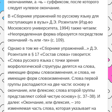
окончаниями, а -чь – суффиксом, после которого
следует нулевое окончание.
В «Сборнике упражнений по русскому языку для
поступающих в вузы» Д.Э. Розенталя (Изд-во
Московского университета, 1994) также читаем:
«Неопределенная форма образуется посредством
окончаний -ть или -ти» (с. 109).
Однако в том же «Сборнике упражнений...» Д.Э.
Розенталя в § 17 «Состав слова» говорится:
«Слова русского языка с точки зрения
морфологической структуры делятся на слова,
имеющие формы словоизменения, и слова, не
имеющие форм словоизменения. Слова первой
группы распадаются на две части: основу и
окончание, или флексию; слова второй группы
представляют собой чистую основу» (с. 37–38). И
далее: «Окончание, или флексия, – это
изменяемая часть слова, которая указывает на