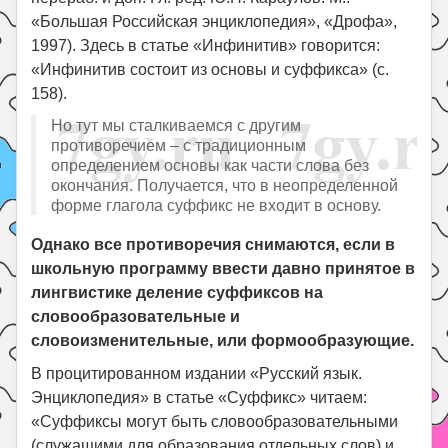
«Большая Российская энциклопедия», «Дрофа»,
1997). Здесь в статье «Инфинитив» говорится:
«Инфинитив состоит из основы и суффикса» (с.
158).
Но тут мы сталкиваемся с другим
противоречием – с традиционным
определением основы как части слова без
окончания. Получается, что в неопределенной
форме глагола суффикс не входит в основу.
Однако все противоречия снимаются, если в
школьную программу ввести давно принятое в
лингвистике деление суффиксов на
словообразовательные и
словоизменительные, или формообразующие.
В процитированном издании «Русский язык.
Энциклопедия» в статье «Суффикс» читаем:
«Суффиксы могут быть словообразовательными
(служащими для образования отдельных слов) и