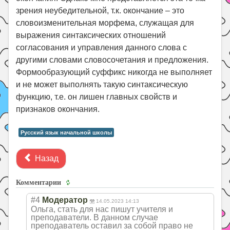
зрения неубедительной, т.к. окончание – это
словоизменительная морфема, служащая для
выражения синтаксических отношений
согласования и управления данного слова с
другими словами словосочетания и предложения.
Формообразующий суффикс никогда не выполняет
и не может выполнять такую синтаксическую
функцию, т.е. он лишен главных свойств и
признаков окончания.
Русский язык начальной школы
Назад
Комментарии
#4
Модератор
14.05.2023 14:13
Ольга, стать для нас пишут учителя и
преподаватели. В данном случае
преподаватель оставил за собой право не