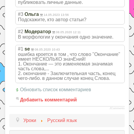
публиковать личные данные.
#3
Ольга
14.05.2023 13:56
Подскажите, кто автор статьи?
#2
Модератор
08.05.2020 12:11
В морфологии у окончания одно значение.
#1
se
08.05.2020 10:43
ошибка кроется в том , что слово "Окончание"
имеет НЕСКОЛЬКО значЕний!
1. Окончание — это изменяемая значимая
часть слова,...
2. окончание - Заключительная часть, конец
чего-либо. в данном случае конец Слова.
Обновить список комментариев
Добавить комментарий
JComments
Уроки
Русский язык