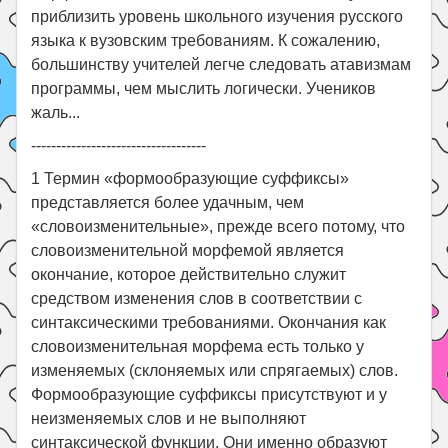
приблизить уровень школьного изучения русского
языка к вузовским требованиям. К сожалению,
большинству учителей легче следовать атавизмам
программы, чем мыслить логически. Учеников
жаль...
-----------------------------------
1 Термин «формообразующие суффиксы»
представляется более удачным, чем
«словоизменительные», прежде всего потому, что
словоизменительной морфемой является
окончание, которое действительно служит
средством изменения слов в соответствии с
синтаксическими требованиями. Окончания как
словоизменительная морфема есть только у
изменяемых (склоняемых или спрягаемых) слов.
Формообразующие суффиксы присутствуют и у
неизменяемых слов и не выполняют
синтаксической функции. Они именно образуют