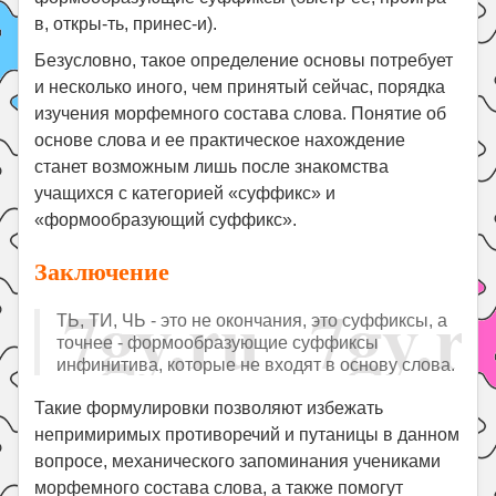
в, откры-ть, принес-и).
Безусловно, такое определение основы потребует
и несколько иного, чем принятый сейчас, порядка
изучения морфемного состава слова. Понятие об
основе слова и ее практическое нахождение
станет возможным лишь после знакомства
учащихся с категорией «суффикс» и
«формообразующий суффикс».
Заключение
ТЬ, ТИ, ЧЬ - это не окончания, это суффиксы, а
точнее - формообразующие суффиксы
инфинитива, которые не входят в основу слова.
Такие формулировки позволяют избежать
непримиримых противоречий и путаницы в данном
вопросе, механического запоминания учениками
морфемного состава слова, а также помогут