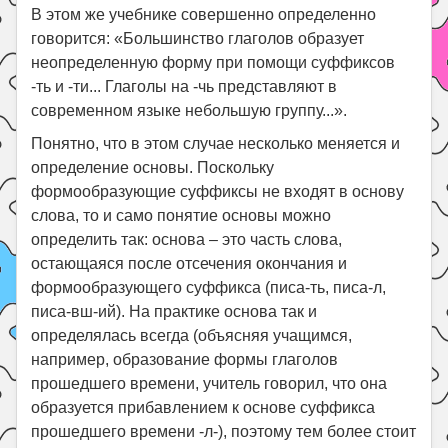
В этом же учебнике совершенно определенно
говорится: «Большинство глаголов образует
неопределенную форму при помощи суффиксов
-ть и -ти... Глаголы на -чь представляют в
современном языке небольшую группу...».
Понятно, что в этом случае несколько меняется и
определение основы. Поскольку
формообразующие суффиксы не входят в основу
слова, то и само понятие основы можно
определить так: основа – это часть слова,
остающаяся после отсечения окончания и
формообразующего суффикса (писа-ть, писа-л,
писа-вш-ий). На практике основа так и
определялась всегда (объясняя учащимся,
например, образование формы глаголов
прошедшего времени, учитель говорил, что она
образуется прибавлением к основе суффикса
прошедшего времени -л-), поэтому тем более стоит