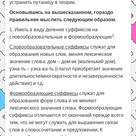
устранить путаницу в теории.
Основываясь на вышесказанном, гораздо
правильнее мыслить следующим образом.
1. Иметь в виду деление суффиксов на
1
словообразовательные и формообразующие
.
Словообразовательные суффиксы
служат для
образования новых слов, меняя лексическое
значение слова: дом – дом-ик (маленький дом),
узна-ть – узна-ва-ть (глагол приобретает значение
длительности/многократности и незавершенности
действия) и т.д.
Формообразующие суффиксы
служат для
образования форм слова и не меняют
лексического значения слова. Формообразующие
суффиксы отличаются от окончаний прежде всего
тем, что не могут служить для выражения связи
слов в словосочетании и предложении. К