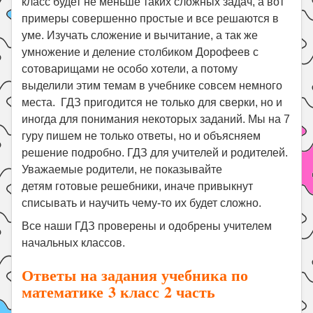
класс будет не меньше таких сложных задач, а вот
примеры совершенно простые и все решаются в
уме. Изучать сложение и вычитание, а так же
умножение и деление столбиком Дорофеев с
сотоварищами не особо хотели, а потому
выделили этим темам в учебнике совсем немного
места. ГДЗ пригодится не только для сверки, но и
иногда для понимания некоторых заданий. Мы на 7
гуру пишем не только ответы, но и объясняем
решение подробно. ГДЗ для учителей и родителей.
Уважаемые родители, не показывайте
детям готовые решебники, иначе привыкнут
списывать и научить чему-то их будет сложно.
Все наши ГДЗ проверены и одобрены учителем
начальных классов.
Ответы на задания учебника по
математике 3 класс 2 часть