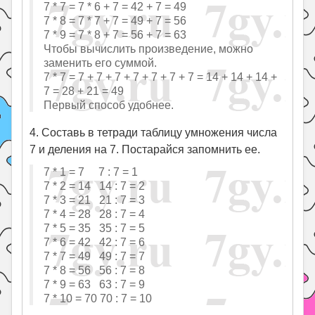
7 * 7 = 7 * 6 + 7 = 42 + 7 = 49
7 * 8 = 7 * 7 + 7 = 49 + 7 = 56
7 * 9 = 7 * 8 + 7 = 56 + 7 = 63
Чтобы вычислить произведение, можно
заменить его суммой.
7 * 7 = 7 + 7 + 7 + 7 + 7 + 7 + 7 = 14 + 14 + 14 +
7 = 28 + 21 = 49
Первый способ удобнее.
4. Составь в тетради таблицу умножения числа
7 и деления на 7. Постарайся запомнить ее.
7 * 1 = 7 7 : 7 = 1
7 * 2 = 14 14 : 7 = 2
7 * 3 = 21 21 : 7 = 3
7 * 4 = 28 28 : 7 = 4
7 * 5 = 35 35 : 7 = 5
7 * 6 = 42 42 : 7 = 6
7 * 7 = 49 49 : 7 = 7
7 * 8 = 56 56 : 7 = 8
7 * 9 = 63 63 : 7 = 9
7 * 10 = 70 70 : 7 = 10