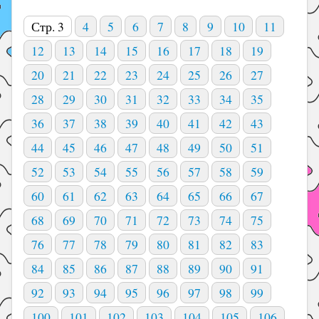
Стр. 3
4
5
6
7
8
9
10
11
12
13
14
15
16
17
18
19
20
21
22
23
24
25
26
27
28
29
30
31
32
33
34
35
36
37
38
39
40
41
42
43
44
45
46
47
48
49
50
51
52
53
54
55
56
57
58
59
60
61
62
63
64
65
66
67
68
69
70
71
72
73
74
75
76
77
78
79
80
81
82
83
84
85
86
87
88
89
90
91
92
93
94
95
96
97
98
99
100
101
102
103
104
105
106