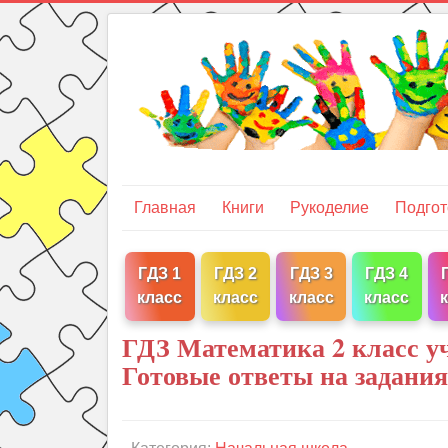
Главная
Книги
Рукоделие
Подгот
ГДЗ 1
ГДЗ 2
ГДЗ 3
ГДЗ 4
класс
класс
класс
класс
ГДЗ Математика 2 класс уч
Готовые ответы на задани