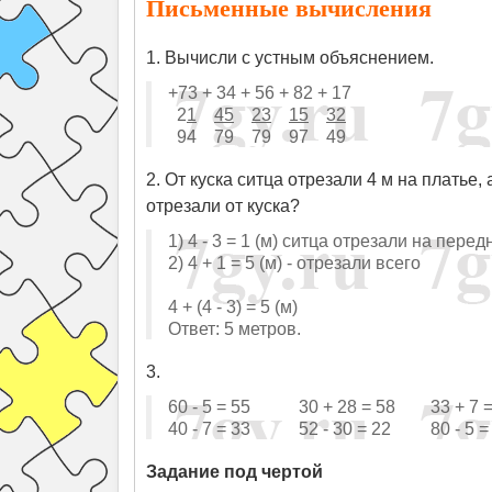
Письменные вычисления
1. Вычисли с устным объяснением.
+73 + 34 + 56 + 82 + 17
2
1
45
23
15
32
94 79 79 97 49
2. От куска ситца отрезали 4 м на платье,
отрезали от куска?
1) 4 - 3 = 1 (м) ситца отрезали на перед
2) 4 + 1 = 5 (м) - отрезали всего
4 + (4 - 3) = 5 (м)
Ответ: 5 метров.
3.
60 - 5 = 55 30 + 28 = 58 33 + 7 = 
40 - 7 = 33 52 - 30 = 22 80 - 5 =
Задание под чертой