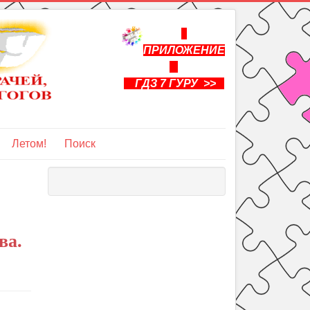
ПРИЛОЖЕНИЕ
ГДЗ 7 ГУРУ >>
Летом!
Поиск
ва.