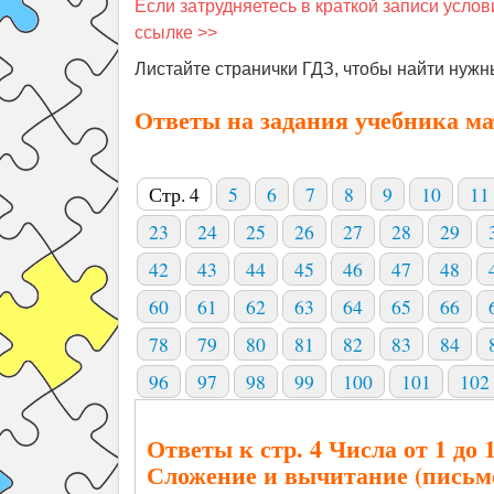
Если затрудняетесь в краткой записи услов
ссылке >>
Листайте странички ГДЗ, чтобы найти нужн
Ответы на задания учебника ма
Стр. 4
5
6
7
8
9
10
11
23
24
25
26
27
28
29
42
43
44
45
46
47
48
60
61
62
63
64
65
66
78
79
80
81
82
83
84
96
97
98
99
100
101
102
Ответы к стр. 4 Числа от 1 до 
Сложение и вычитание (письм