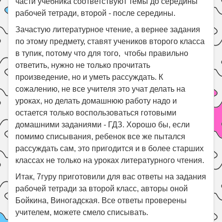
части учебника соответствуют темы до середины
рабочей тетради, второй - после середины.
Зачастую литературное чтение, а вернее задания
по этому предмету, ставят учеников второго класса
в тупик, потому что для того, чтобы правильно
ответить, нужно не только прочитать
произведение, но и уметь рассуждать. К
сожалению, не все учителя это учат делать на
уроках, но делать домашнюю работу надо и
остается только воспользоваться готовыми
домашними заданиями - ГДЗ. Хорошо бы, если
помимо списывания, ребенок все же пытался
рассуждать сам, это пригодится и в более старших
классах не только на уроках литературного чтения.
Итак, 7гуру приготовили для вас ответы на задания
рабочей тетради за второй класс, авторы оной
Бойкина, Виногадская. Все ответы проверены
учителем, можете смело списывать.