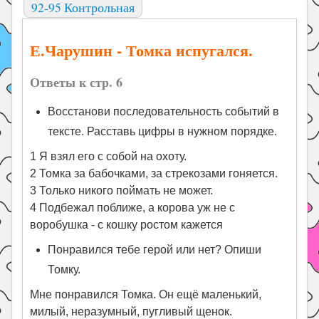
92-95 Контрольная
Е.Чарушин - Томка испугался.
Ответы к стр. 6
Восстанови последовательность событий в
тексте. Расставь цифры в нужном порядке.
1 Я взял его с собой на охоту.
2 Томка за бабочками, за стрекозами гоняется.
3 Только никого поймать не может.
4 Подбежал поближе, а корова уж не с
воробушка - с кошку ростом кажется
Понравился тебе герой или нет? Опиши
Томку.
Мне понравился Томка. Он ещё маленький,
милый, неразумный, пугливый щенок.