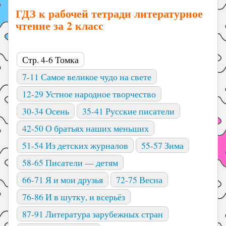
ГДЗ к рабочей тетради литературное
чтение за 2 класс
Стр. 4-6 Томка
7-11 Самое великое чудо на свете
12-29 Устное народное творчество
30-34 Осень
35-41 Русские писатели
42-50 О братьях наших меньших
51-54 Из детских журналов
55-57 Зима
58-65 Писатели — детям
66-71 Я и мои друзья
72-75 Весна
76-86 И в шутку, и всерьёз
87-91 Литература зарубежных стран