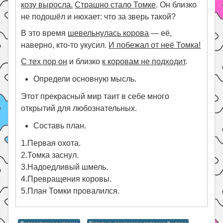
козу выросла.
Страшно стало Томке
. Он близко
не подошёл и нюхает: что за зверь такой?
В это время
шевельнулась корова
— её,
наверно, кто-то укусил.
И побежал от неё Томка!
С тех пор он
и близко
к коровам не подходит
.
Определи основную мысль.
Этот прекрасный мир таит в себе много
открытий для любознательных.
Составь план.
1.Первая охота.
2.Томка заснул.
3.Надоедливый шмель.
4.Превращения коровы.
5.План Томки провалился.