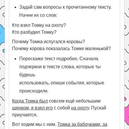
Задай сам вопросы к прочитанному тексту.
Начни их со слов:
Кто взял Томку на охоту?
Кто разбудил Томку?
Почему Томка испугался коровы?
Почему корова показалась Томке маленькой?
Перескажи текст подробно. Сначала
подчеркни в тексте слова, которые ты
будешь
использовать, опиши события, которые
происходили.
Когда Томка был
совсем ещё небольшим
щенком, я взял его
с собой
на охоту
. Пускай
приучается.
Вот ходим мы с ним.
Томка за бабочками, за