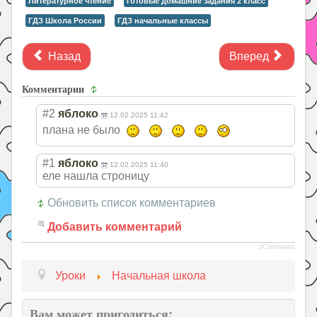
Литературное чтение
Готовые домашние задания 2 класс
ГДЗ Школа России
ГДЗ начальные классы
Назад
Вперед
Комментарии
#2
яблоко
12.02.2025 11:42
плана не было
#1
яблоко
12.02.2025 11:40
еле нашла строницу
Обновить список комментариев
Добавить комментарий
JComments
Уроки
Начальная школа
Вам может пригодиться: