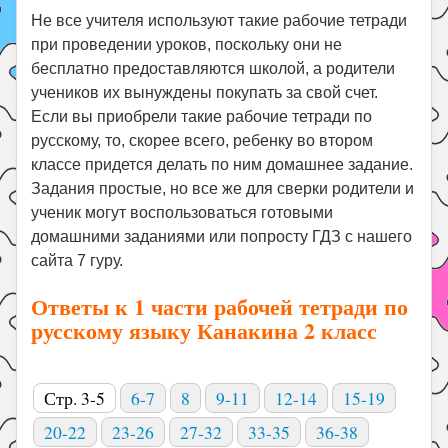
Не все учителя используют такие рабочие тетради
при проведении уроков, поскольку они не
бесплатно предоставляются школой, а родители
учеников их вынуждены покупать за свой счет.
Если вы приобрели такие рабочие тетради по
русскому, то, скорее всего, ребенку во втором
классе придется делать по ним домашнее задание.
Задания простые, но все же для сверки родители и
ученик могут воспользоваться готовыми
домашними заданиями или попросту ГДЗ с нашего
сайта 7 гуру.
Ответы к 1 части рабочей тетради по
русскому языку Канакина 2 класс
Стр. 3-5
6-7
8
9-11
12-14
15-19
20-22
23-26
27-32
33-35
36-38