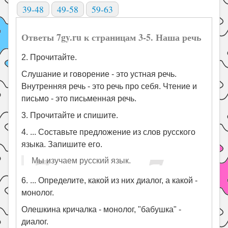
39-48
49-58
59-63
Ответы 7gy.ru к страницам 3-5. Наша речь
2. Прочитайте.
Слушание и говорение - это устная речь.
Внутренняя речь - это речь про себя. Чтение и
письмо - это письменная речь.
3. Прочитайте и спишите.
4. ... Составьте предложение из слов русского
языка. Запишите его.
Мы изучаем русский язык.
6. ... Определите, какой из них диалог, а какой -
монолог.
Олешкина кричалка - монолог, "бабушка" -
диалог.