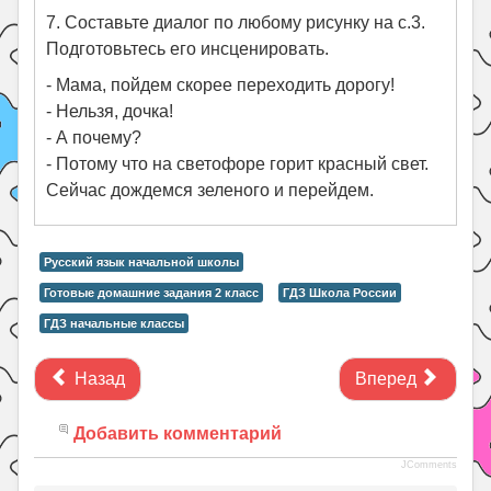
7. Составьте диалог по любому рисунку на с.3.
Подготовьтесь его инсценировать.
- Мама, пойдем скорее переходить дорогу!
- Нельзя, дочка!
- А почему?
- Потому что на светофоре горит красный свет.
Сейчас дождемся зеленого и перейдем.
Русский язык начальной школы
Готовые домашние задания 2 класс
ГДЗ Школа России
ГДЗ начальные классы
Назад
Вперед
Добавить комментарий
JComments