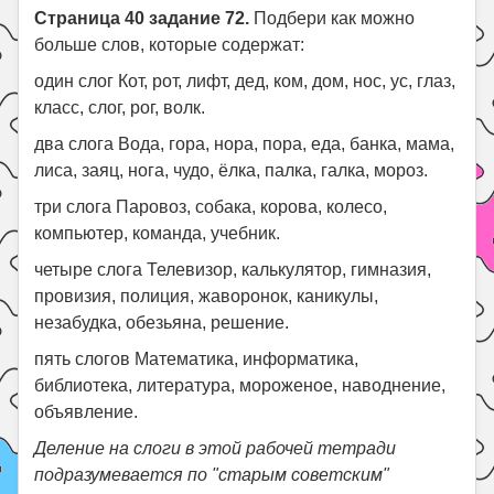
Страница 40 задание 72.
Подбери как можно
больше слов, которые содержат:
один слог Кот, рот, лифт, дед, ком, дом, нос, ус, глаз,
класс, слог, рог, волк.
два слога Вода, гора, нора, пора, еда, банка, мама,
лиса, заяц, нога, чудо, ёлка, палка, галка, мороз.
три слога Паровоз, собака, корова, колесо,
компьютер, команда, учебник.
четыре слога Телевизор, калькулятор, гимназия,
провизия, полиция, жаворонок, каникулы,
незабудка, обезьяна, решение.
пять слогов Математика, информатика,
библиотека, литература, мороженое, наводнение,
объявление.
Деление на слоги в этой рабочей тетради
подразумевается по "старым советским"