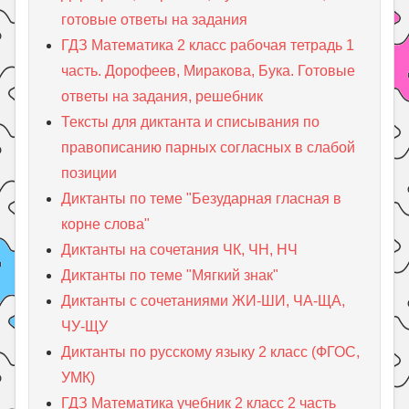
готовые ответы на задания
ГДЗ Математика 2 класс рабочая тетрадь 1
часть. Дорофеев, Миракова, Бука. Готовые
ответы на задания, решебник
Тексты для диктанта и списывания по
правописанию парных согласных в слабой
позиции
Диктанты по теме "Безударная гласная в
корне слова"
Диктанты на сочетания ЧК, ЧН, НЧ
Диктанты по теме "Мягкий знак"
Диктанты с сочетаниями ЖИ-ШИ, ЧА-ЩА,
ЧУ-ЩУ
Диктанты по русскому языку 2 класс (ФГОС,
УМК)
ГДЗ Математика учебник 2 класс 2 часть