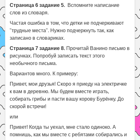
Страница 6 задание 5.
Вспомните написание
слов из словаря.
Частая ошибка в том, что детки не подчеркивают
"трудные места". Нужно подчеркнуть так, как
записано в словариках.
Страница 7 задание 8.
Прочитай Ванино письмо в
рисунках. Попробуй записать текст этого
необычного письма.
Вариантов много. К примеру:
Привет, мои друзья! Скоро я приеду на электричке
к вам в деревню. Мы будем вместе играть,
собирать грибы и пасти вашу корову Бурёнку. До
скорой встречи!
или
Привет! Когда ты уехал, мне стало одиноко. А
помнишь, как мы вместе с ребятами собирались и