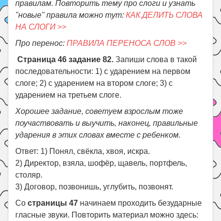
правилам. Повторить тему про слоги и узнать
"новые" правила можно тут:
КАК ДЕЛИТЬ СЛОВА
НА СЛОГИ >>
Про перенос:
ПРАВИЛА ПЕРЕНОСА СЛОВ >>
Страница 46 задание 82.
Запиши слова в такой
последовательности: 1) с ударением на первом
слоге; 2) с ударением на втором слоге; 3) с
ударением на третьем слоге.
Хорошее задание, советуем взрослым тоже
поучаствовать и выучить, наконец, правильные
ударения в этих словах вместе с ребенком.
Ответ: 1) Понял, свёкла, хвоя, искра.
2) Директор, взяла, шофёр, щавель, портфель,
столяр.
3) Договор, позвонишь, углубить, позвонят.
Со
страницы 47
начинаем проходить безударные
гласные звуки. Повторить материал можно здесь: