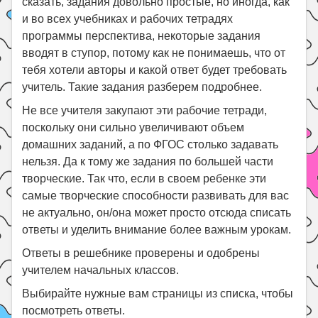
сказать, задания довольно простые, но иногда, как
и во всех учебниках и рабочих тетрадях
программы перспектива, некоторые задания
вводят в ступор, потому как не понимаешь, что от
тебя хотели авторы и какой ответ будет требовать
учитель. Такие задания разберем подробнее.
Не все учителя закупают эти рабочие тетради,
поскольку они сильно увеличивают объем
домашних заданий, а по ФГОС столько задавать
нельзя. Да к тому же задания по большей части
творческие. Так что, если в своем ребенке эти
самые творческие способности развивать для вас
не актуально, он/она может просто отсюда списать
ответы и уделить внимание более важным урокам.
Ответы в решебнике проверены и одобрены
учителем начальных классов.
Выбирайте нужные вам страницы из списка, чтобы
посмотреть ответы.