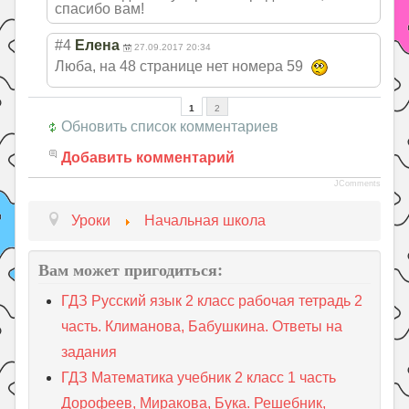
спасибо вам!
#4
Елена
27.09.2017 20:34
Люба, на 48 странице нет номера 59
1
2
Обновить список комментариев
Добавить комментарий
JComments
Уроки
Начальная школа
Вам может пригодиться:
ГДЗ Русский язык 2 класс рабочая тетрадь 2
часть. Климанова, Бабушкина. Ответы на
задания
ГДЗ Математика учебник 2 класс 1 часть
Дорофеев, Миракова, Бука. Решебник,