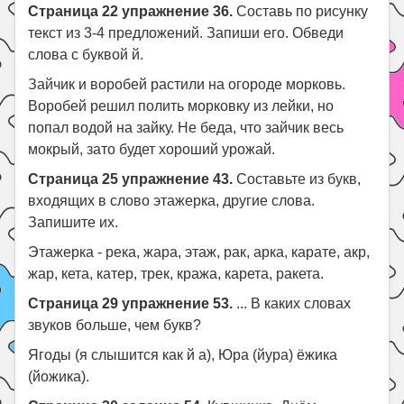
Страница 22 упражнение 36.
Составь по рисунку
текст из 3-4 предложений. Запиши его. Обведи
слова с буквой й.
Зайчик и воробей растили на огороде морковь.
Воробей решил полить морковку из лейки, но
попал водой на зайку. Не беда, что зайчик весь
мокрый, зато будет хороший урожай.
Страница 25 упражнение 43.
Составьте из букв,
входящих в слово этажерка, другие слова.
Запишите их.
Этажерка - река, жара, этаж, рак, арка, карате, акр,
жар, кета, катер, трек, кража, карета, ракета.
Страница 29 упражнение 53.
... В каких словах
звуков больше, чем букв?
Ягоды (я слышится как й а), Юра (йура) ёжика
(йожика).