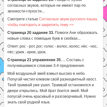
согласных звуков, которые не имеют пар по
звонкости-глухости...
Смотрите статью
Согласные звуки русского языка,
чтобы повторить и закрепить тему >>
Страница 20 задание 33.
Помоги Ане образовать
новые слова с помощью букв в скобках...
Ответ: рос - рот, рог; голос - волос, колос; нёс - нос,
пёс; урюк - крюк, урок.
Страница 21 упражнение 35.
... Составь с
получившимися словами 3-4 предложения.
Мой воздушный змей взмыл высоко в небо.
Попугай чистил клювом свой разноцветный хвост.
Твой трамвай уже ушел. Трамвай остановился и
двери открылись. Мой брат боится змей. Мой
попугай очень красивый и разговорчивый. Нужно
знать свой родной язык.