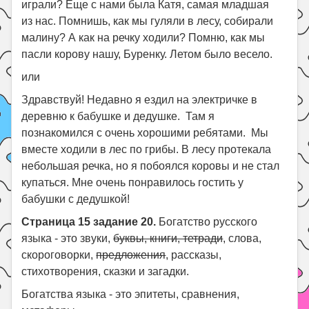
играли? Еще с нами была Катя, самая младшая
из нас. Помнишь, как мы гуляли в лесу, собирали
малину? А как на речку ходили? Помню, как мы
пасли корову нашу, Буренку. Летом было весело.
или
Здравствуй! Недавно я ездил на электричке в
деревню к бабушке и дедушке. Там я
познакомился с очень хорошими ребятами. Мы
вместе ходили в лес по грибы. В лесу протекала
небольшая речка, но я побоялся коровы и не стал
купаться. Мне очень понравилось гостить у
бабушки с дедушкой!
Страница 15 задание 20.
Богатство русского
языка - это звуки,
буквы, книги, тетради
, слова,
скороговорки,
предложения
, рассказы,
стихотворения, сказки и загадки.
Богатства языка - это эпитеты, сравнения,