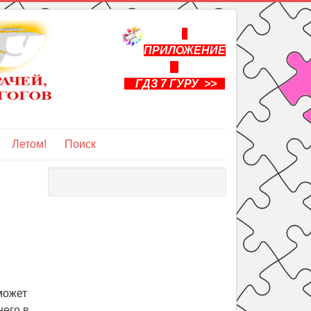
ПРИЛОЖЕНИЕ
ГДЗ 7 ГУРУ >>
Летом!
Поиск
может
него в