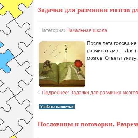
Задачки для разминки мозгов дл
Категория:
Начальная школа
После лета голова не
разминать мозг! Для 
мозгов. Ответы внизу.
Подробнее: Задачки для разминки мозгов 
Учеба на каникулах
Пословицы и поговорки. Разре