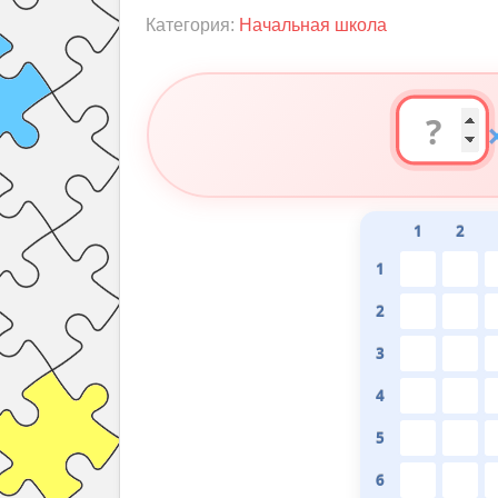
Категория:
Начальная школа
1
2
1
2
3
4
5
6