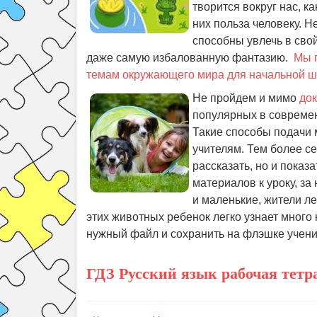
творится вокруг нас, к
них польза человеку. 
способны увлечь в сво
даже самую избалованную фантазию.
Мы 
темам окружающего мира для начальной 
Не пройдем и мимо
док
популярных в современ
Такие способы подачи 
учителям. Тем более се
рассказать, но и показ
материалов к уроку, за
и маленькие, жители ле
этих животных ребенок легко узнает много
нужный файл и сохранить на флэшке учени
ГДЗ Русский язык рабочая тетр