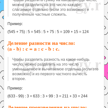
можно разделить на это число каждое
слагаемое отдельно (если это возможно) и
полученные частные сложить.
Пример:
(545 + 75) : 5 = 545 : 5 + 75 : 5 = 109 + 15 = 124
Деление разности на число:
(a - b) : c = a : c - b : c.
Чтобы разделить разность на какое-нибудь
число, можно разделить на это число
уменьшаемое и вычитаемое отдельно (если это
возможно) и из первого частного вычесть
второе.
Пример:
(633 - 99) : 3 = 633 : 3 + 99 : 3 = 211 + 33 = 244
Деление произведения на число: