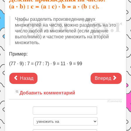
(a · b) : c = (a : c) · b = a · (b : c).
Чтобы разделить произведение двух
множителей на число, можно разделить на это
число любой из множителей (если деление
выполнимо) и частное умножить на второй
множитель.
Пример:
(77 · 9) : 7 = (77 : 7) · 9 = 11 · 9 = 99
Назад
Вперед
Добавить комментарий
JComments