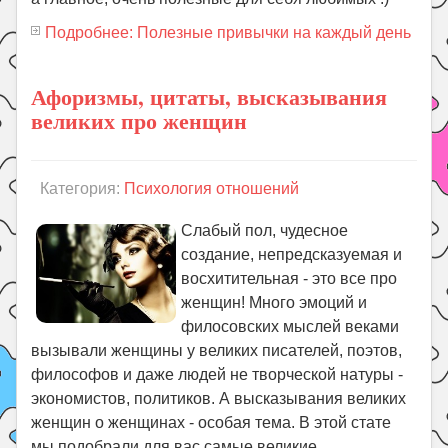
Подробнее: Полезные привычки на каждый день
Афоризмы, цитаты, высказывания
великих про женщин
Категория:
Психология отношений
Слабый пол, чудесное
создание, непредсказуемая и
восхитительная - это все про
женщин! Много эмоций и
филосовских мыслей веками
вызывали женщины у великих писателей, поэтов,
философов и даже людей не творческой натуры -
экономистов, политиков. А высказывания великих
женщин о женщинах - особая тема. В этой стате
мы подобрали для вас самые великие