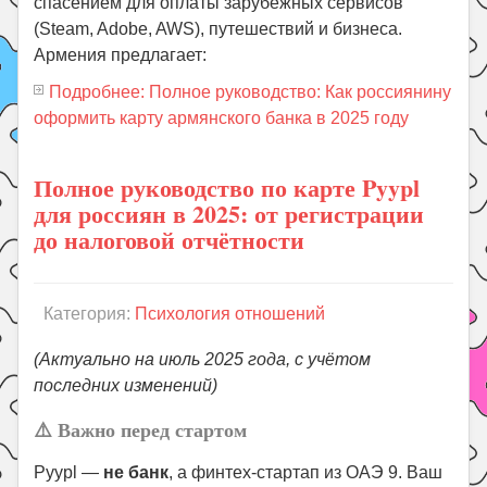
спасением для оплаты зарубежных сервисов
(Steam, Adobe, AWS), путешествий и бизнеса.
Армения предлагает:
Подробнее: Полное руководство: Как россиянину
оформить карту армянского банка в 2025 году
Полное руководство по карте Pyypl
для россиян в 2025: от регистрации
до налоговой отчётности
Категория:
Психология отношений
(Актуально на июль 2025 года, с учётом
последних изменений)
⚠️ Важно перед стартом
Pyypl —
не банк
, а финтех-стартап из ОАЭ
9
. Ваш