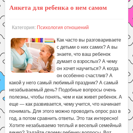
Анкета для ребенка о нем самом
Категория:
Психология отношений
Как часто вы разговариваете
с детьми о них самих? А вы
знаете, что ваш ребенок
думает о взрослых? А чему
он хочет научиться? А когда
он особенно счастлив? А
какой у него самый любимый праздник? А самый
незабываемый день? Подобные вопросы очень
полезны, чтобы понять, чем и как живет ребенок. А
еще — как развивается, чему учится, что начинает
понимать. Для этого можно проводить опрос раз в
год, а потом сpaвнить ответы. Это так интересно!
Хотите незабываемо теплый и веселый семейный
вечер? Задайте своему ребенку вопросы. Вот