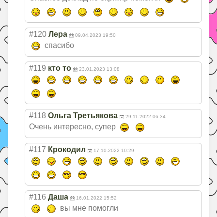
#120
Лера
09.04.2023 19:50
спасибо
#119
кто то
23.01.2023 13:08
#118
Ольга Третьякова
29.11.2022 06:34
Очень интересно, супер
#117
Крокодил
17.10.2022 10:29
#116
Даша
16.01.2022 15:52
вы мне помогли