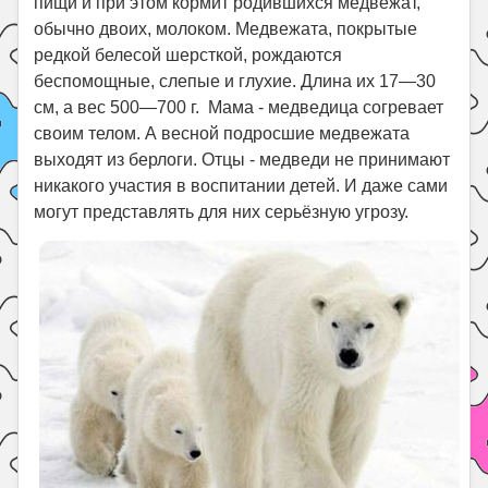
пищи и при этом кормит родившихся медвежат,
обычно двоих, молоком. Медвежата, покрытые
редкой белесой шерсткой, рождаются
беспомощные, слепые и глухие. Длина их 17—30
см, а вес 500—700 г. Мама - медведица согревает
своим телом. А весной подросшие медвежата
выходят из берлоги. Отцы - медведи не принимают
никакого участия в воспитании детей. И даже сами
могут представлять для них серьёзную угрозу.