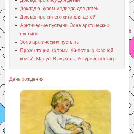
Доклад про лису для детей
Доклад о буром медведе для детей
Доклад про синего кита для детей
Арктические пустыни. Зона арктических
пустынь
Зона арктических пустынь
Презентации на тему "Животные красной
книги". Манул. Выхухоль. Уссурийский тигр
День рождения