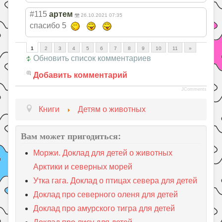
#115
артем
26.10.2021 07:35
спасибо 5
1
2
3
4
5
6
7
8
9
10
11
»
Обновить список комментариев
Добавить комментарий
JComments
Книги
Детям о животных
Вам может пригодиться:
Моржи. Доклад для детей о животных
Арктики и северных морей
Утка гага. Доклад о птицах севера для детей
Доклад про северного оленя для детей
Доклад про амурского тигра для детей