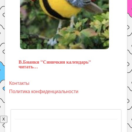
В.Бианки "Синичкин календарь"
читать…
Контакты
Политика конфиденциальности
X