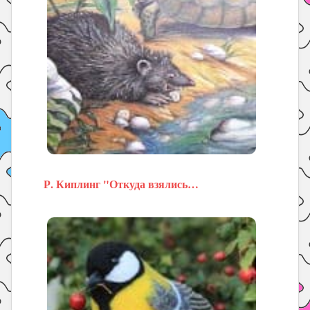
Р. Киплинг "Откуда взялись…