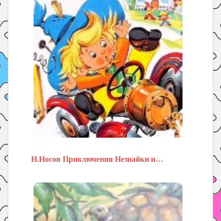
Н.Носов Приключения Незнайки и…