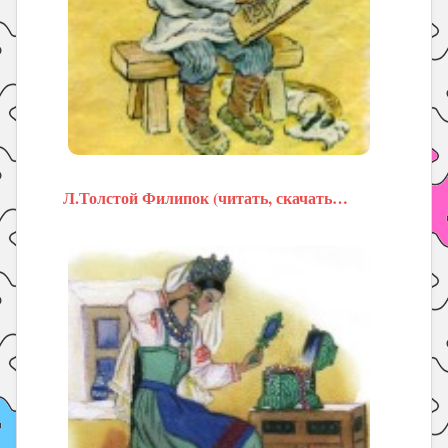
Л.Толстой Филипок (читать, скачать…