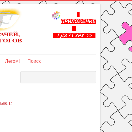
ПРИЛОЖЕНИЕ
ГДЗ 7 ГУРУ >>
Летом!
Поиск
ласс