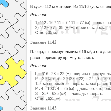
В куске 112 м материи. Из 11/16 куска сши
Решение
1) 112 : 16 * 11 = 7 * 11 = 77 (м) - пошло 
2) 112 − 77 = 35 (м) материи осталось.
Ответ: 35 м.
Задание 1142
Площадь прямоугольника 616 м², а его длин
равен периметру прямоугольника.
Решение
b = 616 : 28 = 22 (м) - ширина прямоугол
Р = 2 * (а + b) = 2 * (28 + 22) = 2 * 50 = 
Так как периметр квадрата также равен 1
Р : 4 = 100 : 4 = 25 (м) - длина его сторон
S = 25² = 625 (м²) - площадь квадрата
Ответ: 625 м².
Задание 1143