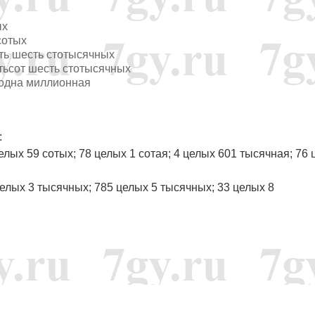
ых
сотых
ать шесть стотысячных
ятьсот шесть стотысячных
о одна миллионная
:
целых 59 сотых; 78 целых 1 сотая; 4 целых 601 тысячная; 76
 целых 3 тысячных; 785 целых 5 тысячных; 33 целых 8