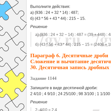
Выполните действия:
а) (936 : 24 + 32 * 14) : 487;
б) (43 * 56 + 43 * 44) : 215 − 15.
Решение
а) (936 : 24 + 32 − 14) : 487 = (39 + 448) : 
б) (43 * 56 + 43 * 44) : 215 − 15 = (2408 + 
Параграф 6. Десятичные дроби
Сложение и вычитание десятич
30. Десятичная запись дробных 
Задание 1144
Запишите в виде десятичной дроби:
2 4/10 ; 4 9/10 ; 24 25/100 ; 98 3/100 ; 1 1/10
Решение
2_4/10 = 2,4