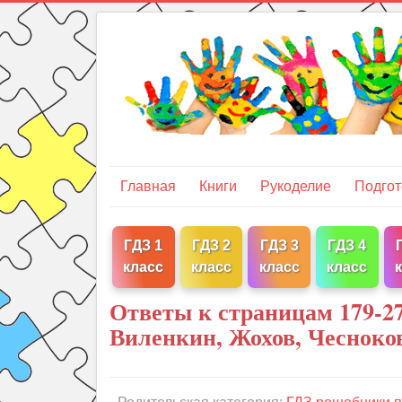
Главная
Книги
Рукоделие
Подгот
ГДЗ 1
ГДЗ 2
ГДЗ 3
ГДЗ 4
класс
класс
класс
класс
Ответы к страницам 179-2
Виленкин, Жохов, Чесноко