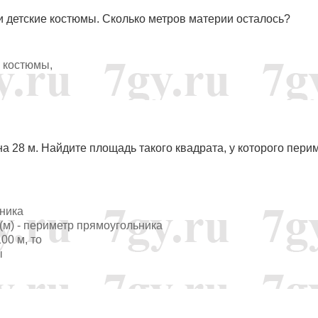
ли детские костюмы. Сколько метров материи осталось?
на костюмы,
а 28 м. Найдите площадь такого квадрата, у которого пери
ьника
100 (м) - периметр прямоугольника
00 м, то
ы