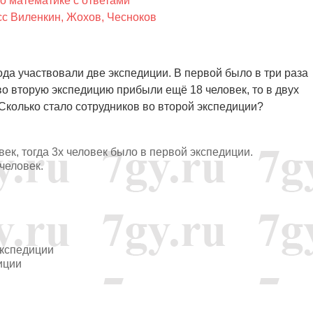
о математике с ответами
сс Виленкин, Жохов, Чесноков
ода участвовали две экспедиции. В первой было в три раза
во вторую экспедицию прибыли ещё 18 человек, то в двух
 Сколько стало сотрудников во второй экспедиции?
век, тогда 3х человек было в первой экспедиции.
 человек.
экспедиции
диции