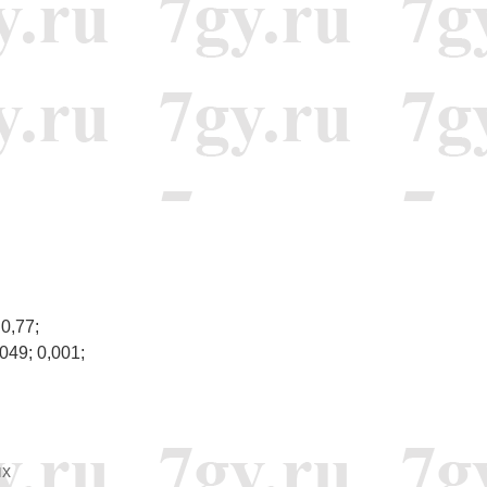
 0,77;
,049; 0,001;
ых