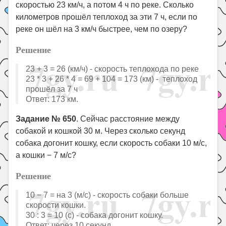
скоростью 23 км/ч, а потом 4 ч по реке. Сколько
километров прошёл теплоход за эти 7 ч, если по
реке он шёл на 3 км/ч быстрее, чем по озеру?
Решение
23 + 3 = 26 (км/ч) - скорость теплохода по реке
23 * 3 + 26 * 4 = 69 + 104 = 173 (км) - теплоход
прошёл за 7 ч
Ответ: 173 км.
Задание № 650
. Сейчас расстояние между
собакой и кошкой 30 м. Через сколько секунд
собака догонит кошку, если скорость собаки 10 м/с,
а кошки − 7 м/с?
Решение
10 − 7 = на 3 (м/с) - скорость собаки больше
скорости кошки.
30 : 3 = 10 (с) - собака догонит кошку.
Ответ: через 10 секунд.