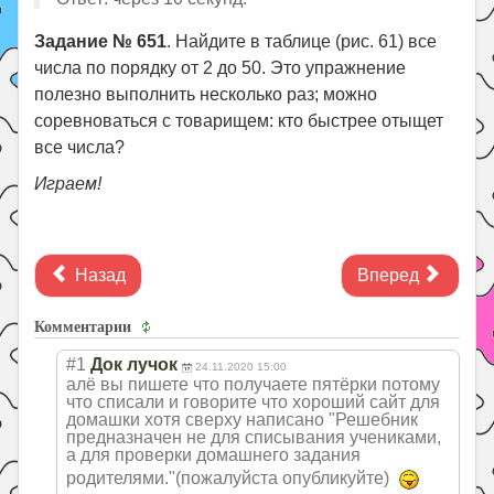
Задание № 651
. Найдите в таблице (рис. 61) все
числа по порядку от 2 до 50. Это упражнение
полезно выполнить несколько раз; можно
соревноваться с товарищем: кто быстрее отыщет
все числа?
Играем!
Назад
Вперед
Комментарии
#1
Док лучок
24.11.2020 15:00
алё вы пишете что получаете пятёрки потому
что списали и говорите что хороший сайт для
домашки хотя сверху написано "Решебник
предназначен не для списывания учениками,
а для проверки домашнего задания
родителями."(по
жалуйста опубликуйте)