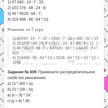
1) 47 040 : 14 : 7 : 32;
2) 101 376 : 48 : 24 : 8;
3) 46 * 9520 : 68 : 7;
4) 319 488 : 96 : 64 * 23.
Решение от 7 гуру
1) 47040 : 14 : 7 : 32 = 3360 : 7 : 32 = 480 : 32 = 15
2) 101376 : 48: 24: 8 = 2112 : 24 : 8 = 88 : 8 = 11
3) 46 * 9520 : 68 : 7 = 437920 : 68 : 7 = 6440 : 7 =
920
4) 319488 : 96 : 64 * 23 = 3328 : 64 * 23 = 52 * 23 =
1196
Задание № 609
. Примените распределительное
свойство умножения:
а) 11 * (60 + а);
б) 21 * (38 − b);
в) (х − 9) * 24;
г) (у + 4) * 38.