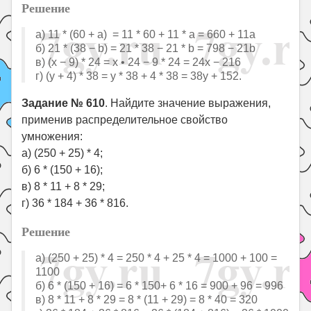
Решение
a) 11 * (60 + a) = 11 * 60 + 11 * a = 660 + 11a
б) 21 * (38 − b) = 21 * 38 − 21 * b = 798 − 21b
в) (х − 9) * 24 = x • 24 − 9 * 24 = 24x − 216
г) (у + 4) * 38 = у * 38 + 4 * 38 = 38y + 152.
Задание № 610
. Найдите значение выражения,
применив распределительное свойство
умножения:
а) (250 + 25) * 4;
б) 6 * (150 + 16);
в) 8 * 11 + 8 * 29;
г) 36 * 184 + 36 * 816.
Решение
a) (250 + 25) * 4 = 250 * 4 + 25 * 4 = 1000 + 100 =
1100
б) 6 * (150 + 16) = 6 * 150+ 6 * 16 = 900 + 96 = 996
в) 8 * 11 + 8 * 29 = 8 * (11 + 29) = 8 * 40 = 320