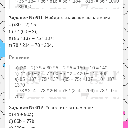
г) 36 * 184 + 36 * 816 = 36 * (184 + 816) = 36 * 1000
= 36000
Задание № 611.
Найдите значение выражения:
а) (30 − 2) * 5;
б) 7 * (60 − 2);
в) 85 * 137 − 75 * 137;
г) 78 * 214 − 78 * 204.
Решение
а) (30 − 2) * 5 = 30 * 5 − 2 * 5 = 150 − 10 = 140
б) 7 * (60 − 2) = 7 * 60 − 7 * 2 = 420 − 14 = 406
в) 85 * 137 − 75 * 137 = (85 − 75) * 137 = 10 * 137 =
1370
г) 78 * 214 − 78 * 204 = 78 * (214 − 204) = 78 * 10 =
780.
Задание № 612
. Упростите выражение:
а) 4а + 90а;
б) 86b − 77b;