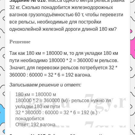
Задание № 616
. Масса одного метра рельса равна
32 кг. Сколько понадобится железнодорожных
вагонов грузоподъёмностью 60 т, чтобы перевезти
все рельсы, необходимые для постройки
одноколейной железной дороги длиной 180 км?
Решение
Так как 180 км = 180000 м, то для укладки 180 км
пути необходимо 180000 * 2 = 360000 м рельсов.
Значит, для перевозки рельсов потребуется 32 *
360000 : 60000 = 32 * 6 = 192 вагона.
Записываем решение и ответ:
180 км = 180000 м
180000 * 2 = 360000 (м) - рельсов нужно ля
укладки 180 км пути
32 * 360000 : 60000 = 32 * 6 = 192 (в.) -
понадобится
Ответ: 192 вагона.