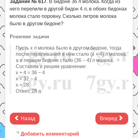
Задание № 617
. В бидоне 36 л молока. Когда из
него перелили в другой бидон 4 л, в обоих бидонах
молока стало поровну. Сколько литров молока
было в другом бидоне?
Решение задачи
Пусть х л молока было в другом бидоне, тогда
после переливания в нем стало (х + 4) л молока,
а в первом бидоне стало (36 − 4) л молока.
Составим и решим уравнение:
x + 4 = 36 − 4
x = 32 − 4
х = 28.
Ответ: 28 л
Назад
Вперед
Добавить комментарий