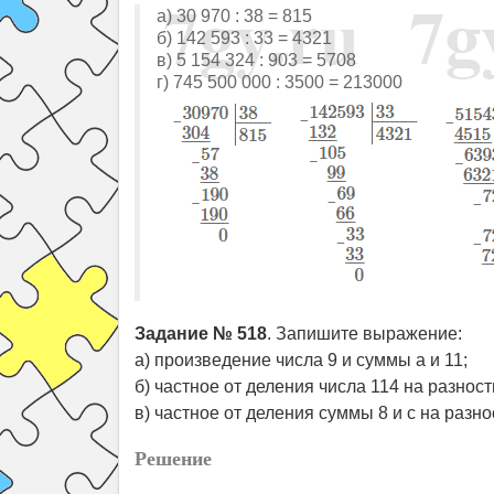
а) 30 970 : 38 = 815
б) 142 593 : 33 = 4321
в) 5 154 324 : 903 = 5708
г) 745 500 000 : 3500 = 213000
Задание № 518
. Запишите выражение:
а) произведение числа 9 и суммы а и 11;
б) частное от деления числа 114 на разность
в) частное от деления суммы 8 и с на разнос
Решение