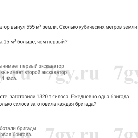
3
ватор вынул 555 м
земли. Сколько кубических метров земли
3
а 15 м
больше, чем первый?
 вынимает первый экскаватор
с вынимает второй экскаватор
 4 часа.
сте, заготовили 1320 т силоса. Ежедневно одна бригада
Сколько силоса заготовила каждая бригада?
 работали бригады.
первая бригада.