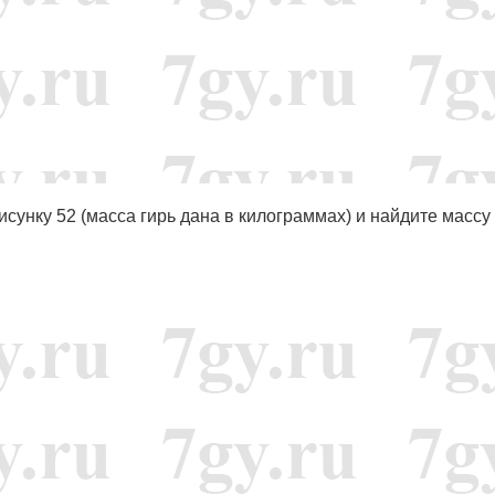
исунку 52 (масса гирь дана в килограммах) и найдите массу