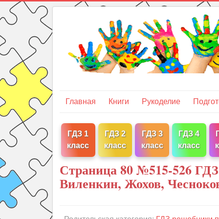
Главная
Книги
Рукоделие
Подгот
ГДЗ 1
ГДЗ 2
ГДЗ 3
ГДЗ 4
класс
класс
класс
класс
Страница 80 №515-526 ГДЗ
Виленкин, Жохов, Чесноко