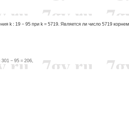
ия k : 19 − 95 при k = 5719. Является ли число 5719 корнем
= 301 − 95 = 206,