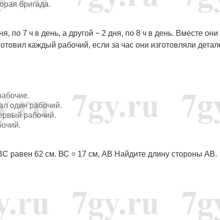
вторая бригада.
я, по 7 ч в день, а другой − 2 дня, по 8 ч в день. Вместе они
готовил каждый рабочий, если за час они изготовляли детал
 рабочие.
ивал один рабочий.
л первый рабочий.
бочий.
BC равен 62 см. ВС = 17 см, АВ Найдите длину стороны АВ.