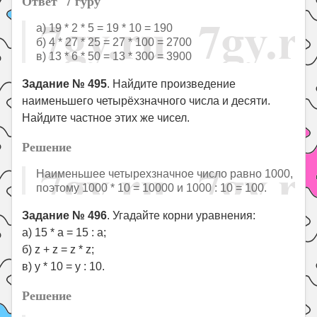
Ответ 7 гуру
a) 19 * 2 * 5 = 19 * 10 = 190
б) 4 * 27 * 25 = 27 * 100 = 2700
в) 13 * 6 * 50 = 13 * 300 = 3900
Задание № 495
. Найдите произведение
наименьшего четырёхзначного числа и десяти.
Найдите частное этих же чисел.
Решение
Наименьшее четырехзначное число равно 1000,
поэтому 1000 * 10 = 10000 и 1000 : 10 = 100.
Задание № 496
. Угадайте корни уравнения:
а) 15 * a = 15 : a;
б) z + z = z * z;
в) у * 10 = у : 10.
Решение