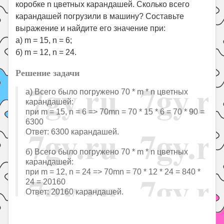
коробке n цветных карандашей. Сколько всего
карандашей погрузили в машину? Составьте
выражение и найдите его значение при:
а) m = 15, n = 6;
б) m = 12, n = 24.
Решение задачи
а) Всего было погружено 70 * m * n цветных
карандашей:
при m = 15, n = 6 => 70mn = 70 * 15 * 6 = 70 * 90 =
6300
Ответ: 6300 карандашей.
б) Всего было погружено 70 * m * n цветных
карандашей:
при m = 12, n = 24 => 70mn = 70 * 12 * 24 = 840 *
24 = 20160
Ответ: 20160 карандашей.