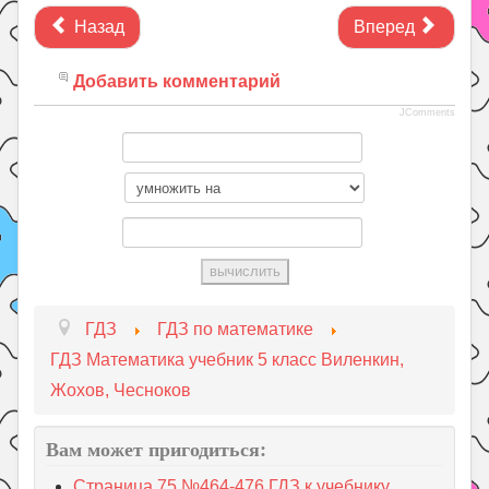
Назад
Вперед
Добавить комментарий
JComments
ГДЗ
ГДЗ по математике
ГДЗ Математика учебник 5 класс Виленкин,
Жохов, Чесноков
Вам может пригодиться:
Страница 75 №464-476 ГДЗ к учебнику