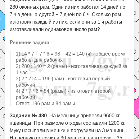
280 оконных рам. Один из них работал 14 дней по
7 ч в день, а другой − 7 дней по 6 ч. Сколько рам
изготовил каждый из них, если они за 1 ч работы
изготавливали одинаковое число рам?
Решение задачи
1) 14 * 7 + 7 * 6 = 98 + 42 = 140 (ч) - общее время
работы для рабочих
2) 280 : 140 = 2 (рамы) - изготавливал каждый за
1 час
3) 2 * 714 = 196 (рам) - изготовил первый
рабочий
4) 2 * 7 * 6 = 84 (рамы) - изготовил второй
рабочий
Ответ: 196 рам и 84 рамы.
Задание № 480
. На мельницу привезли 9600 кг
пшеницы. При размоле отходы составили 1200 кг.
Муку насыпали в мешки и погрузили на 3 машины.
На первую погрузили 30 мешков, на вторую − 35