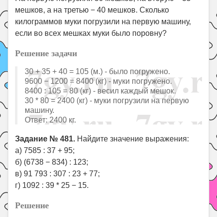
мешков, а на третью − 40 мешков. Сколько
килограммов муки погрузили на первую машину,
если во всех мешках муки было поровну?
Решение задачи
30 + 35 + 40 = 105 (м.) - было погружено.
9600 − 1200 = 8400 (кг) - муки погружено.
8400 : 105 = 80 (кг) - весил каждый мешок.
30 * 80 = 2400 (кг) - муки погрузили на первую
машину.
Ответ: 2400 кг.
Задание № 481.
Найдите значение выражения:
а) 7585 : 37 + 95;
б) (6738 − 834) : 123;
в) 91 793 : 307 : 23 + 77;
г) 1092 : 39 * 25 − 15.
Решение