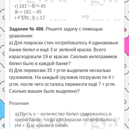
г) 181 − 8r = 45
8r = 181 − 45
r = 136 : 8 = 17
Задание № 486
. Решите задачу с помощью
уравнения:
а) Для покраски стен потребовалось 4 одинаковые
банки белил и ещё 3 кг зелёной краски. Всего
израсходовали 19 кг краски. Сколько килограммов
белил было в каждой банке?
б) Для перевозки 35 т угля выделили несколько
грузовиков. На каждый грузовик погрузили по 4 т
угля, после чего осталось перевезти ещё 7 т угля.
Сколько машин было выделено?
Решение
а) Пусть х − количество белил содержалось в
одной банке, тогда для окраски потребовалось
(4x + 3) кг краски и белил.