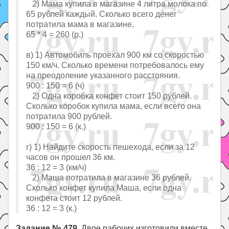
2) Мама купила в магазине 4 литра молока по
65 рублей каждый. Сколько всего денег
потратила мама в магазине.
65 * 4 = 260 (р.)
в) 1) Автомобиль проехал 900 км со скоростью
150 км/ч. Сколько времени потребовалось ему
на преодоление указанного расстояния.
900 : 150 = 6 (ч)
2) Одна коробка конфет стоит 150 рублей.
Сколько коробок купила мама, если всего она
потратила 900 рублей.
900 : 150 = 6 (к.)
г) 1) Найдите скорость пешехода, если за 12
часов он прошел 36 км.
36 : 12 = 3 (км/ч)
2) Маша потратила в магазине 36 рублей.
Сколько конфет купила Маша, если одна
конфета стоит 12 рублей.
36 : 12 = 3 (к.)
Задание № 479
. Двое рабочих изготовили вместе