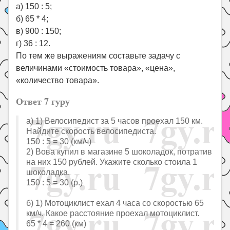
а) 150 : 5;
б) 65 * 4;
в) 900 : 150;
г) 36 : 12.
По тем же выражениям составьте задачу с
величинами «стоимость товара», «цена»,
«количество товара».
Ответ 7 гуру
а) 1) Велосипедист за 5 часов проехал 150 км.
Найдите скорость велосипедиста.
150 : 5 = 30 (км/ч)
2) Вова купил в магазине 5 шоколадок, потратив
на них 150 рублей. Укажите сколько стоила 1
шоколадка.
150 : 5 = 30 (р.)
б) 1) Мотоциклист ехал 4 часа со скоростью 65
км/ч. Какое расстояние проехал мотоциклист.
65 * 4 = 260 (км)