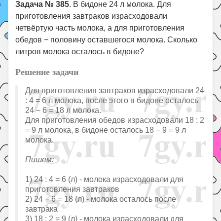
Задача № 385
. В бидоне 24 л молока. Для
приготовления завтраков израсходовали
четвёртую часть молока, а для приготовления
обедов − половину оставшегося молока. Сколько
литров молока осталось в бидоне?
Решение задачи
Для приготовления завтраков израсходовали 24
: 4 = 6 л молока, после этого в бидоне осталось
24 − 6 = 18 л молока.
Для приготовления обедов израсходовали 18 : 2
= 9 л молока, в бидоне осталось 18 − 9 = 9 л
молока.
Пишем:
1) 24 : 4 = 6 (л) - молока израсходовали для
приготовления завтраков
2) 24 − 6 = 18 (л) - молока осталось после
завтрака
3) 18 : 2 = 9 (л) - молока израсходовали для