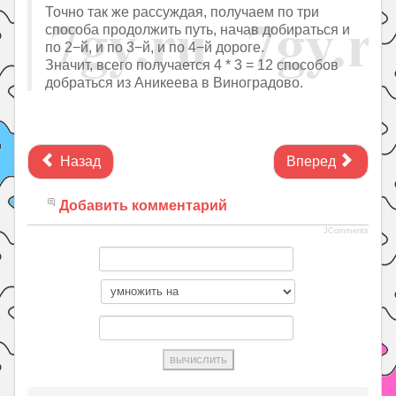
Точно так же рассуждая, получаем по три
способа продолжить путь, начав добираться и
по 2−й, и по 3−й, и по 4−й дороге.
Значит, всего получается 4 * 3 = 12 способов
добраться из Аникеева в Виноградово.
Назад
Вперед
Добавить комментарий
JComments