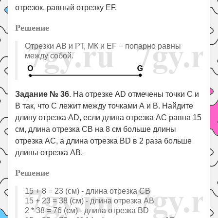
отрезок, равный отрезку EF.
Решение
Отрезки АВ и РТ, МК и EF − попарно равны
между собой.
Задание № 36
. На отрезке AD отмечены точки С и
В так, что С лежит между точками А и В. Найдите
длину отрезка AD, если длина отрезка АС равна 15
см, длина отрезка СВ на 8 см больше длины
отрезка АС, а длина отрезка BD в 2 раза больше
длины отрезка АВ.
Решение
15 + 8 = 23 (см) - длина отрезка СВ
15 + 23 = 38 (см) - длина отрезка АВ
2 * 38 = 76 (см) - длина отрезка BD