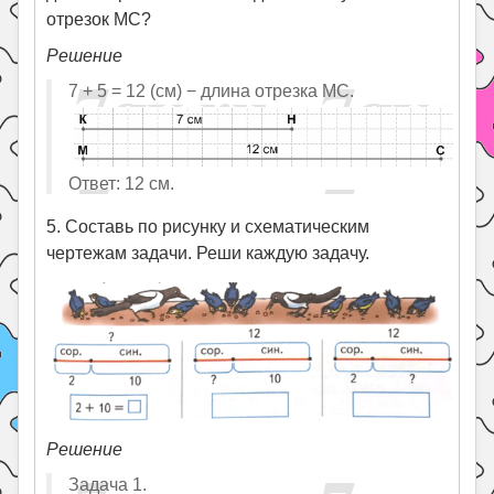
отрезок MC?
Решение
7 + 5 = 12 (см) − длина отрезка МС.
Ответ: 12 см.
5. Составь по рисунку и схематическим
чертежам задачи. Реши каждую задачу.
Решение
Задача 1.