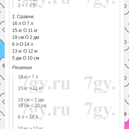
2 + 7 = 9
2. Сравни.
16 л O 7 л
15 кг O 11 кг
19 см O 2 дм
6 л O 14 л
13 кг O 12 кг
5 дм O 10 см
Решение
16 л > 7 л
15 кг > 11 кг
19 см < 2 дм
19 см < 20 см
6 л < 14 л
13 кг > 12 кг