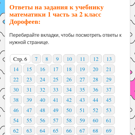
Ответы на задания к учебнику
математики 1 часть за 2 класс
Дорофеев:
Перебирайте вкладки, чтобы посмотреть ответы к
нужной странице.
Стр. 6
7
8
9
10
11
12
13
14
15
16
17
18
19
20
21
22
23
24
25
26
27
28
29
30
31
32
33
34
35
36
37
38
39
40
41
42
43
44
45
46
47
48
49
50
51
52
53
54
55
56
57
58
59
60
61
62
63
64
65
66
67
68
69