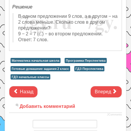
Решение
В одном предложении 9 слов, а в другом − на
2 слова меньше. Сколько слов в другом
предложении?
9 − 2 = 7 (с.) − во втором предложении.
Ответ: 7 слов.
Математика начальная школа
Программа Перспектива
Готовые домашние задания 2 класс
ГДЗ Перспектива
ГДЗ начальные классы
Назад
Вперед
Добавить комментарий
JComments