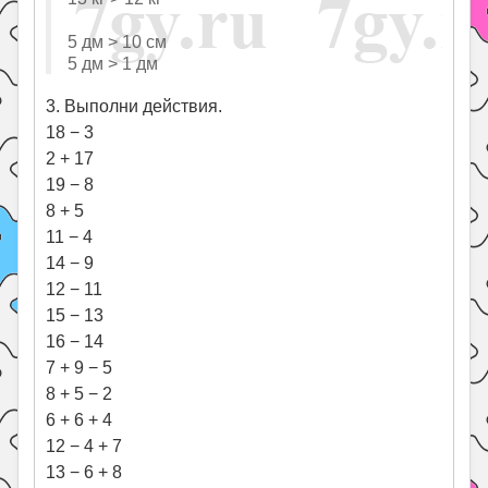
5 дм > 10 см
5 дм > 1 дм
3. Выполни действия.
18 − 3
2 + 17
19 − 8
8 + 5
11 − 4
14 − 9
12 − 11
15 − 13
16 − 14
7 + 9 − 5
8 + 5 − 2
6 + 6 + 4
12 − 4 + 7
13 − 6 + 8