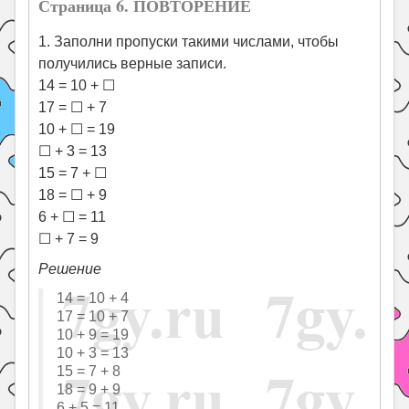
Страница 6. ПОВТОРЕНИЕ
1. Заполни пропуски такими числами, чтобы
получились верные записи.
14 = 10 + ☐
17 = ☐ + 7
10 + ☐ = 19
☐ + 3 = 13
15 = 7 + ☐
18 = ☐ + 9
6 + ☐ = 11
☐ + 7 = 9
Решение
14 = 10 + 4
17 = 10 + 7
10 + 9 = 19
10 + 3 = 13
15 = 7 + 8
18 = 9 + 9
6 + 5 = 11