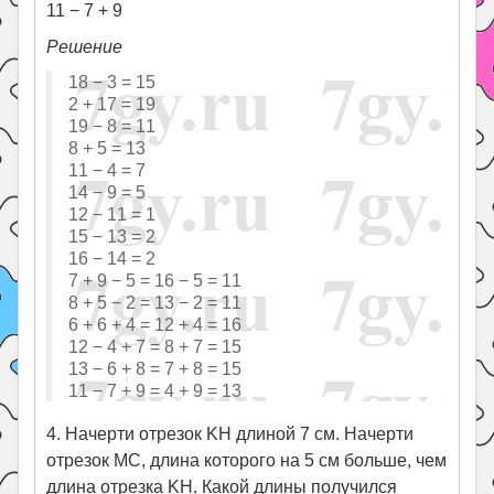
11 − 7 + 9
Решение
18 − 3 = 15
2 + 17 = 19
19 − 8 = 11
8 + 5 = 13
11 − 4 = 7
14 − 9 = 5
12 − 11 = 1
15 − 13 = 2
16 − 14 = 2
7 + 9 − 5 = 16 − 5 = 11
8 + 5 − 2 = 13 − 2 = 11
6 + 6 + 4 = 12 + 4 = 16
12 − 4 + 7 = 8 + 7 = 15
13 − 6 + 8 = 7 + 8 = 15
11 − 7 + 9 = 4 + 9 = 13
4. Начерти отрезок KH длиной 7 см. Начерти
отрезок MC, длина которого на 5 см больше, чем
длина отрезка KH. Какой длины получился